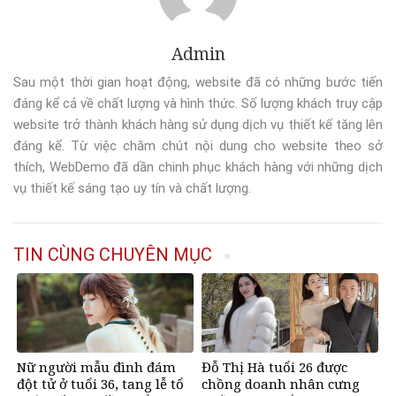
Admin
Sau một thời gian hoạt động, website đã có những bước tiến
đáng kể cả về chất lượng và hình thức. Số lượng khách truy cập
website trở thành khách hàng sử dụng dịch vụ thiết kế tăng lên
đáng kể. Từ việc chăm chút nội dung cho website theo sở
thích, WebDemo đã dần chinh phục khách hàng với những dịch
vụ thiết kế sáng tạo uy tín và chất lượng.
TIN CÙNG CHUYÊN MỤC
Nữ người mẫu đình đám
Đỗ Thị Hà tuổi 26 được
đột tử ở tuổi 36, tang lễ tổ
chồng doanh nhân cưng