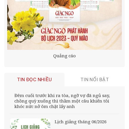
Quảng cáo
TIN ĐỌC NHIỀU
TIN NỔI BẬT
Đêm cuối trước khi ra tòa, ngỡ vợ đã ngủ say,
chồng quỳ xuống thì thầm một câu khiến tôi
khóc nức nở ôm chặt lấy anh
Lịch giảng tháng 06/2026