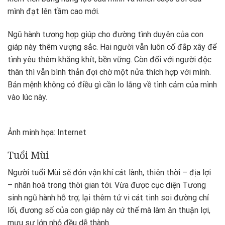
mình đạt lên tầm cao mới.
Ngũ hành tương hợp giúp cho đường tình duyên của con
giáp này thêm vượng sắc. Hai người vẫn luôn cố đắp xây để
tình yêu thêm khăng khít, bền vững. Còn đối với người độc
thân thì vẫn bình thản đợi chờ một nửa thích hợp với mình.
Bản mệnh không có điều gì cần lo lắng về tình cảm của mình
vào lúc này.
Ảnh minh họa: Internet
Tuổi Mùi
Người tuổi Mùi sẽ đón vận khí cát lành, thiên thời – địa lợi
– nhân hoà trong thời gian tới. Vừa được cục diện Tương
sinh ngũ hành hỗ trợ, lại thêm tử vi cát tinh soi đường chỉ
lối, đương số của con giáp này cứ thế mà làm ăn thuận lợi,
mưu sự lớn nhỏ đều dễ thành.