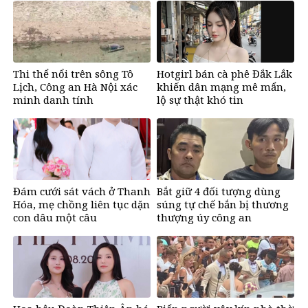
Thi thể nổi trên sông Tô
Hotgirl bán cà phê Đắk Lắk
Lịch, Công an Hà Nội xác
khiến dân mạng mê mẩn,
minh danh tính
lộ sự thật khó tin
Đám cưới sát vách ở Thanh
Bắt giữ 4 đối tượng dùng
Hóa, mẹ chồng liên tục dặn
súng tự chế bắn bị thương
con dâu một câu
thượng úy công an