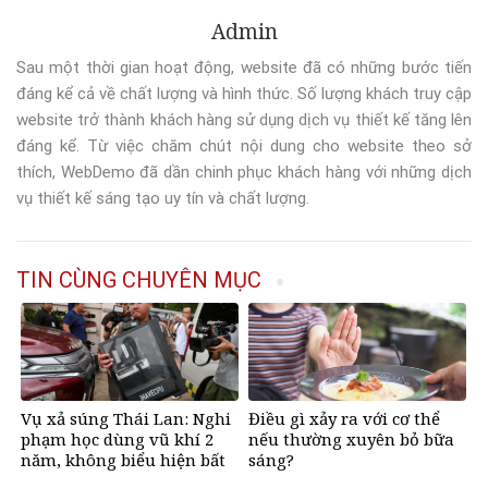
Admin
Sau một thời gian hoạt động, website đã có những bước tiến
đáng kể cả về chất lượng và hình thức. Số lượng khách truy cập
website trở thành khách hàng sử dụng dịch vụ thiết kế tăng lên
đáng kể. Từ việc chăm chút nội dung cho website theo sở
thích, WebDemo đã dần chinh phục khách hàng với những dịch
vụ thiết kế sáng tạo uy tín và chất lượng.
TIN CÙNG CHUYÊN MỤC
Vụ xả súng Thái Lan: Nghi
Điều gì xảy ra với cơ thể
phạm học dùng vũ khí 2
nếu thường xuyên bỏ bữa
năm, không biểu hiện bất
sáng?
thường