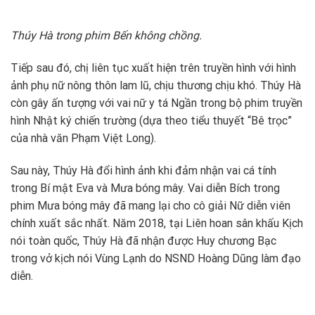
Thúy Hà trong phim Bến không chồng.
Tiếp sau đó, chị liên tục xuất hiện trên truyền hình với hình
ảnh phụ nữ nông thôn lam lũ, chịu thương chịu khó. Thúy Hà
còn gây ấn tượng với vai nữ y tá Ngần trong bộ phim truyền
hình Nhật ký chiến trường (dựa theo tiểu thuyết “Bê trọc”
của nhà văn Phạm Việt Long).
Sau này, Thúy Hà đổi hình ảnh khi đảm nhận vai cá tính
trong Bí mật Eva và Mưa bóng mây. Vai diễn Bích trong
phim Mưa bóng mây đã mang lại cho cô giải Nữ diễn viên
chính xuất sắc nhất. Năm 2018, tại Liên hoan sân khấu Kịch
nói toàn quốc, Thúy Hà đã nhận được Huy chương Bạc
trong vở kịch nói Vùng Lạnh do NSND Hoàng Dũng làm đạo
diễn.