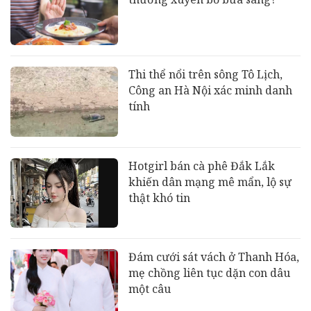
Thi thể nổi trên sông Tô Lịch,
Công an Hà Nội xác minh danh
tính
Hotgirl bán cà phê Đắk Lắk
khiến dân mạng mê mẩn, lộ sự
thật khó tin
Đám cưới sát vách ở Thanh Hóa,
mẹ chồng liên tục dặn con dâu
một câu