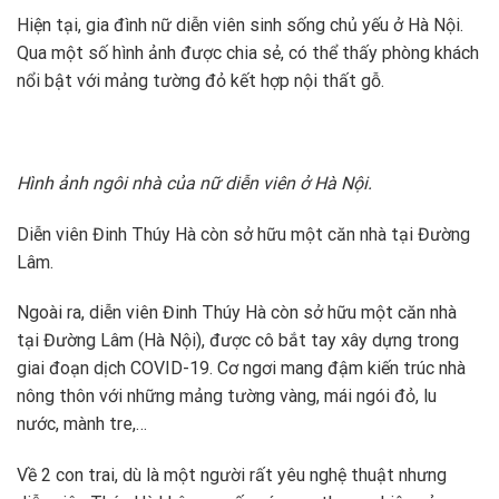
Hiện tại, gia đình nữ diễn viên sinh sống chủ yếu ở Hà Nội.
Qua một số hình ảnh được chia sẻ, có thể thấy phòng khách
nổi bật với mảng tường đỏ kết hợp nội thất gỗ.
Hình ảnh ngôi nhà của nữ diễn viên ở Hà Nội.
Diễn viên Đinh Thúy Hà còn sở hữu một căn nhà tại Đường
Lâm.
Ngoài ra, diễn viên Đinh Thúy Hà còn sở hữu một căn nhà
tại Đường Lâm (Hà Nội), được cô bắt tay xây dựng trong
giai đoạn dịch COVID-19. Cơ ngơi mang đậm kiến trúc nhà
nông thôn với những mảng tường vàng, mái ngói đỏ, lu
nước, mành tre,…
Về 2 con trai, dù là một người rất yêu nghệ thuật nhưng