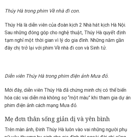
Thúy Hà trong phim Về nhà đi con.
Thúy Hà là diễn viên của đoàn kịch 2 Nhà hát kịch Hà Nội.
Sau những đóng góp cho nghệ thuật, Thúy Hà quyết định
tạm nghỉ một thời gian vì lý do gia đình. Những năm gần
đây chị trở lại với phim Về nhà đi con và Sinh tử.
Diễn viên Thúy Hà trong phim điện ảnh Mưa đỏ.
Mới đây, diễn viên Thúy Hà đã chứng minh chị có thể biến
hóa các vai diễn mà không sợ “một màu” khi tham gia dự án
phim điện ảnh cách mạng Mưa đỏ.
Mẹ đơn thân sống giản dị và yên bình
Trên màn ảnh, Đinh Thúy Hà luôn vào vai những người phụ