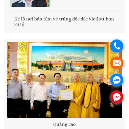
Hé lộ nơi bán tấm vé trúng độc đắc Vietlott hơn
35 tỷ
.
.
.
.
Quảng cáo