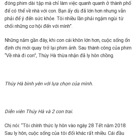
đóng phim dài tập mà chỉ làm việc quanh quanh ở thành phố
để có thể về nhà với con. Bạn ấy dù đã lớn hơn nhưng vẫn
phải để ý đến sức khỏe. Tôi nhiều lần phải ngậm ngùi từ
chối những cơ hội đến với mình”.
Những năm gần đây, khi con cái khôn lớn hơn, cuộc sống ổn
định chị mới quay trở lại phim ảnh. Sau thành công của phim
“Về nhà đi con”, Thúy Hà thừa nhận đã ly hôn chồng.
Thúy Hà bình yên với lựa chọn của mình.
Diễn viên Thúy Hà và 2 con trai.
Chị nói: “Tôi chính thức ly hôn vào ngày 28 Tết năm 2018.
Sau ly hôn, cuộc sống của tôi đổi khác rất nhiều. Cái đầu