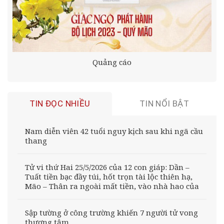
Quảng cáo
TIN ĐỌC NHIỀU
TIN NỔI BẬT
Nam diễn viên 42 tuổi nguy kịch sau khi ngã cầu
thang
Tử vi thứ Hai 25/5/2026 của 12 con giáp: Dần –
Tuất tiền bạc đầy túi, hốt trọn tài lộc thiên hạ,
Mão – Thân ra ngoài mất tiền, vào nhà hao của
Sập tường ở công trường khiến 7 người tử vong
thương tâm