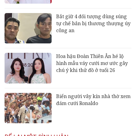
Bắt giữ 4 đối tượng dùng súng
tự chế bắn bị thương thượng úy
công an
Hoa hậu Đoàn Thiên Ân hé lộ
hình mẫu váy cưới mơ ước gây
chú ý khi thử đồ ở tuổi 26
Biển người vây kín nhà thờ xem
đám cưới Ronaldo