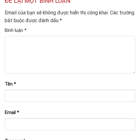
ĐỂ LẠI MỘT BÌNH LUẬN
Email của bạn sẽ không được hiển thị công khai.
Các trường
bắt buộc được đánh dấu
*
Bình luận
*
Tên
*
Email
*