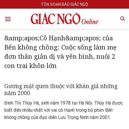
Skip
TÒA SOẠN BÁO GIÁC NGỘ
to
content
&amp;apos;Cô Hạnh&amp;apos; của
Bến không chồng: Cuộc sống làm mẹ
đơn thân giản dị và yên bình, nuôi 2
con trai khôn lớn
Gương mặt quen thuộc với khán giả những
năm 2000
Đinh Thị Thúy Hà, sinh năm 1978 tại Hà Nội. Thúy Hà được
biết đến nhiều nhất với vai cô Hạnh trong bộ phim Bến
không chồng của đạo diễn Lưu Trọng Ninh năm 2001.