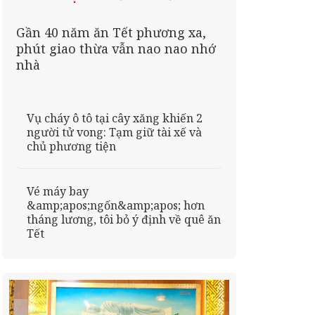
Gần 40 năm ăn Tết phương xa,
phút giao thừa vẫn nao nao nhớ
nhà
Vụ cháy ô tô tại cây xăng khiến 2
người tử vong: Tạm giữ tài xế và
chủ phương tiện
Vé máy bay
&amp;apos;ngốn&amp;apos; hơn
tháng lương, tôi bỏ ý định về quê ăn
Tết