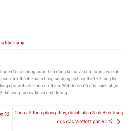
mp
Nội
Trump
bsite đã có những bước tiến đáng kể cả về chất lượng và hình
bsite trở thành khách hàng sử dụng dịch vụ thiết kế tăng lên
 dung cho website theo sở thích, WebDemo đã dần chinh phục
ết kế sáng tạo uy tín và chất lượng.
Chọn số theo phong thủy, doanh nhân Ninh Bình trúng
ơn 32
độc đắc Vietlott gần 92 tỷ