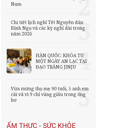
Nam
Chi tiết lịch nghỉ Tết Nguyên đán
Bính Ngọ và các kỳ nghỉ dài trong
năm 2026
HÀN QUỐC: KHÓA TU
MỘT NGÀY AN LẠC TẠI
ĐẠO TRÀNG JINJU
Vừa mừng thọ mẹ 90 tuổi, 5 anh em
cãi vã vì 9 chỉ vàng giấu trong ống
bơ
ẨM THỰC - SỨC KHỎE