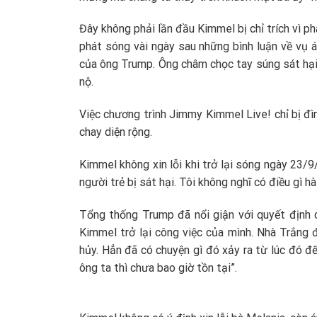
Đây không phải lần đầu Kimmel bị chỉ trích vì 
phát sóng vài ngày sau những bình luận về vụ 
của ông Trump. Ông châm chọc tay súng sát hại 
nộ.
Việc chương trình Jimmy Kimmel Live! chỉ bị đì
chay diện rộng.
Kimmel không xin lỗi khi trở lại sóng ngày 23/9
người trẻ bị sát hại. Tôi không nghĩ có điều gì h
Tổng thống Trump đã nổi giận với quyết định
Kimmel trở lại công việc của mình. Nhà Trắng
hủy. Hẳn đã có chuyện gì đó xảy ra từ lúc đó đế
ông ta thì chưa bao giờ tồn tại”.