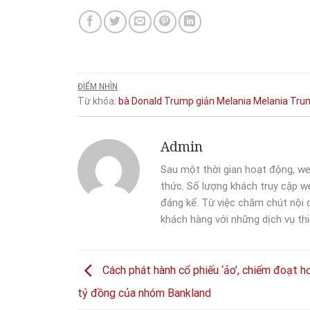
ĐIỂM NHÌN
Từ khóa:
bà
Donald Trump
giản
Melania
Melania Tru
Admin
Sau một thời gian hoạt động, we
thức. Số lượng khách truy cập we
đáng kể. Từ việc chăm chút nội
khách hàng với những dịch vụ thi
Cách phát hành cổ phiếu ‘ảo’, chiếm đoạt h
tỷ đồng của nhóm Bankland