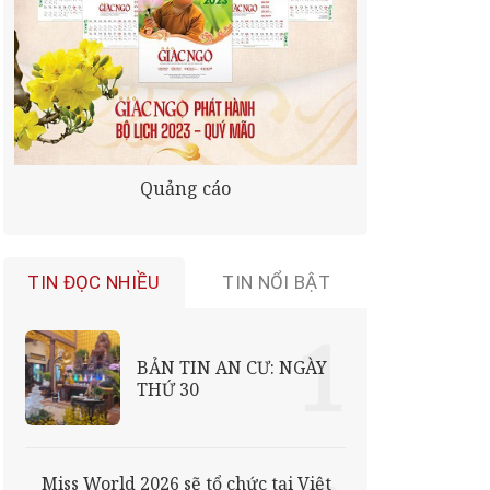
Quảng cáo
TIN ĐỌC NHIỀU
TIN NỔI BẬT
BẢN TIN AN CƯ: NGÀY
THỨ 30
Miss World 2026 sẽ tổ chức tại Việt