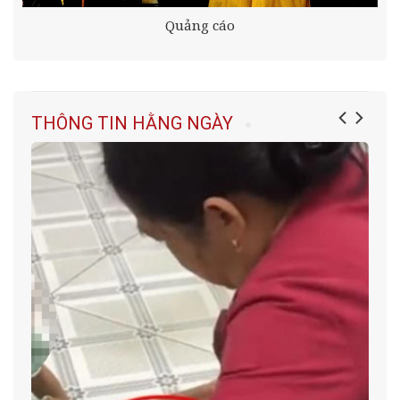
Quảng cáo
THÔNG TIN HẰNG NGÀY