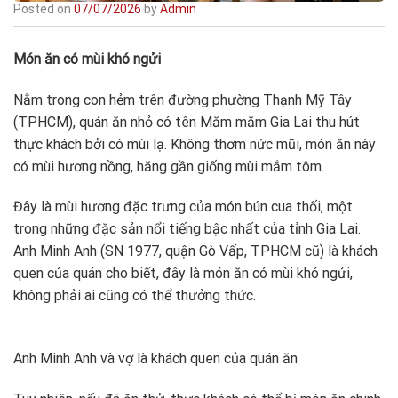
Posted on
07/07/2026
by
Admin
Món ăn có mùi khó ngửi
Nằm trong con hẻm trên đường phường Thạnh Mỹ Tây
(TPHCM), quán ăn nhỏ có tên
Măm măm Gia Lai thu hút
thực khách bởi có mùi lạ. Không thơm nức mũi, món ăn này
có mùi hương nồng, hăng gần giống mùi mắm tôm.
Đây là mùi hương đặc trưng của món bún cua thối, một
trong những đặc sản nổi tiếng bậc nhất của tỉnh Gia Lai.
Anh Minh Anh (SN 1977, quận Gò Vấp, TPHCM cũ) là khách
quen của quán cho biết, đây là món ăn có mùi khó ngửi,
không phải ai cũng có thể thưởng thức.
Anh Minh Anh và vợ là khách quen của quán ăn