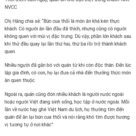
NVCC
Chị Hằng chia sẻ: “Bún cua thối là món ăn khá kén thực
khách. Có người ăn lần đầu đã thích, nhưng cũng có người
không quen với mùi vị đặc trưng. Dù vậy, phần lớn khách sau
khi thử đều quay lại lần thứ hai, thứ ba rồi trở thành khách
quen.
Nhiều người đã gắn bó với quán từ khi còn độc thân. Đến lúc
lập gia đình, có con, họ lại đưa cả nhà đến thưởng thức món
ăn quen thuộc.
Ngoài ra, quán cũng đón nhiều khách là người nước ngoài
hoặc người Việt đang sinh sống, học tập ở nước ngoài. Mỗi
lần về nước hay ghé Việt Nam du lịch, họ thường tìm đến
quán để ăn lại bún cua thối và nói rằng khó tìm được hương
vị tương tự ở nơi khác”.