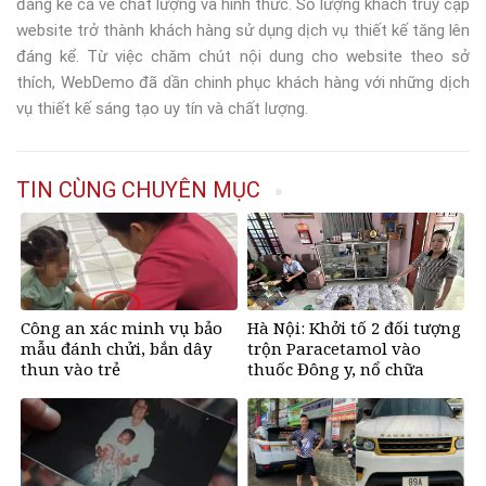
đáng kể cả về chất lượng và hình thức. Số lượng khách truy cập
website trở thành khách hàng sử dụng dịch vụ thiết kế tăng lên
đáng kể. Từ việc chăm chút nội dung cho website theo sở
thích, WebDemo đã dần chinh phục khách hàng với những dịch
vụ thiết kế sáng tạo uy tín và chất lượng.
TIN CÙNG CHUYÊN MỤC
Công an xác minh vụ bảo
Hà Nội: Khởi tố 2 đối tượng
mẫu đánh chửi, bắn dây
trộn Paracetamol vào
thun vào trẻ
thuốc Đông y, nổ chữa
bách bệnh