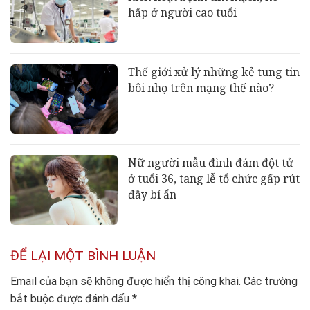
hấp ở người cao tuổi
Thế giới xử lý những kẻ tung tin
bôi nhọ trên mạng thế nào?
Nữ người mẫu đình đám đột tử
ở tuổi 36, tang lễ tổ chức gấp rút
đầy bí ẩn
ĐỂ LẠI MỘT BÌNH LUẬN
Email của bạn sẽ không được hiển thị công khai.
Các trường
bắt buộc được đánh dấu
*