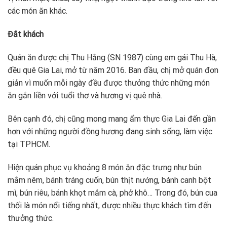
các món ăn khác.
Đắt khách
Quán ăn được chị Thu Hằng (SN 1987) cùng em gái Thu Hà,
đều quê Gia Lai, mở từ năm 2016. Ban đầu, chị mở quán đơn
giản vì muốn mỗi ngày đều được thưởng thức những món
ăn gắn liền với tuổi thơ và hương vị quê nhà.
Bên cạnh đó, chị cũng mong mang ẩm thực Gia Lai đến gần
hơn với những người đồng hương đang sinh sống, làm việc
tại TPHCM.
Hiện quán phục vụ khoảng 8 món ăn đặc trưng như bún
mắm nêm, bánh tráng cuốn, bún thịt nướng, bánh canh bột
mì, bún riêu, bánh khọt mắm cà, phở khô… Trong đó, bún cua
thối là món nổi tiếng nhất, được nhiều thực khách tìm đến
thưởng thức.