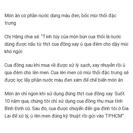
Món ăn có phần nước dùng màu đen, bốc mùi thối đặc
trưng
Chị Hằng chia sẻ: “Tinh túy của món bún cua thối là nước
dùng được nấu từ thịt cua đồng xay ủ qua đêm cho dậy mùi
khó ngửi.
Cua đồng sau khi mua về được xử lý sạch, xay nhuyễn rồi ủ
qua đêm cho lên men. Cua lên men có mùi thối đặc trưng sẽ
được lọc lấy phần nước màu đen xám để chế biến món ăn.
Món ăn chỉ ngon khi sử dụng đúng thịt cua đồng xay. Suốt
10 năm qua, chúng tôi chỉ sử dụng cua đồng thu mua tỉnh
Bình Định cũ. Sau đó, cua được chuyển đến gia đình tôi ở Gia
Lai để xử lý, ủ lên men đúng kỹ thuật rồi gửi vào TPHCM”.