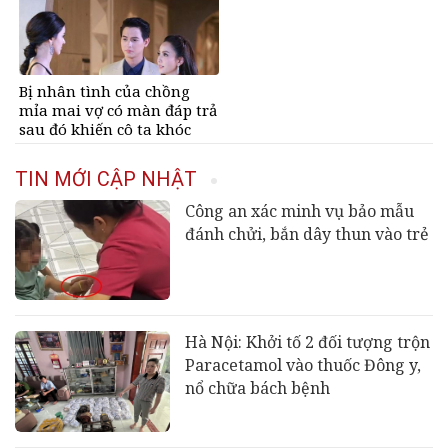
Bị nhân tình của chồng
mỉa mai vợ có màn đáp trả
sau đó khiến cô ta khóc
nghẹn
TIN MỚI CẬP NHẬT
Công an xác minh vụ bảo mẫu
đánh chửi, bắn dây thun vào trẻ
Hà Nội: Khởi tố 2 đối tượng trộn
Paracetamol vào thuốc Đông y,
nổ chữa bách bệnh