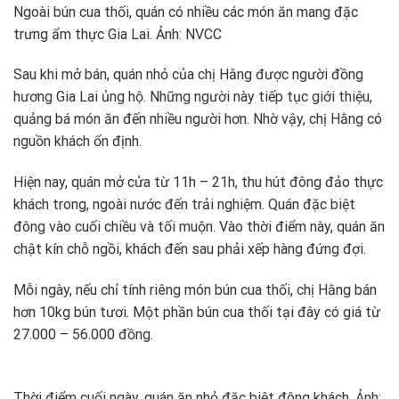
Ngoài bún cua thối, quán có nhiều các món ăn mang đặc
trưng ẩm thực Gia Lai. Ảnh: NVCC
Sau khi mở bán, quán nhỏ của chị Hằng được người đồng
hương Gia Lai ủng hộ. Những người này tiếp tục giới thiệu,
quảng bá món ăn đến nhiều người hơn. Nhờ vậy, chị Hằng có
nguồn khách ổn định.
Hiện nay, quán mở cửa từ 11h – 21h, thu hút đông đảo thực
khách trong, ngoài nước đến trải nghiệm. Quán đặc biệt
đông vào cuối chiều và tối muộn. Vào thời điểm này, quán ăn
chật kín chỗ ngồi, khách đến sau phải xếp hàng đứng đợi.
Mỗi ngày, nếu chỉ tính riêng món bún cua thối, chị Hằng bán
hơn 10kg bún tươi. Một phần bún cua thối tại đây có giá từ
27.000 – 56.000 đồng.
Thời điểm cuối ngày, quán ăn nhỏ đặc biệt đông khách. Ảnh: