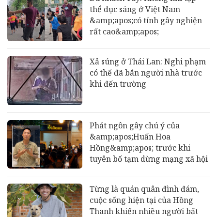
thể dục sáng ở Việt Nam
&amp;apos;có tính gây nghiện
rất cao&amp;apos;
Xả súng ở Thái Lan: Nghi phạm
có thể đã bắn người nhà trước
khi đến trường
Phát ngôn gây chú ý của
&amp;apos;Huấn Hoa
Hồng&amp;apos; trước khi
tuyên bố tạm dừng mạng xã hội
Từng là quán quân đình đám,
cuộc sống hiện tại của Hồng
Thanh khiến nhiều người bất