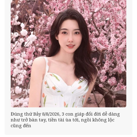
Đúng thứ Bảy 8/8/2026, 3 con giáp đổi đời dễ dàng
như trở bàn tay, tiền tài ùa tới, ngồi không lộc
cũng đến