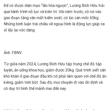
Để có được diện mạo “lão hóa ngược”, Lương Bích Hữu trải
qua hành trình nỗ lực và kiên trì. Vài năm trước, cô rơi vào
giai đoạn tăng cân mất kiểm soát, có lúc cán mốc 65kg.
Những bình luận trái chiều về ngoại hình là động lực giúp ca
sĩ lấy lại vóc dáng.
Ảnh: FBNV.
Từ giữa năm 2024, Lương Bích Hữu tập trung chế độ tập
luyện, ăn uống khoa học, giảm được 20kg. Quá trình siết cân
khó khăn ở giai đoạn đầu khi cô phải làm quen với chế độ ăn
kiêng, giảm tinh bột. Sau đó, mọi chuyện đi vào ổn định và
cô duy trì hình thể mảnh mai đến nay.