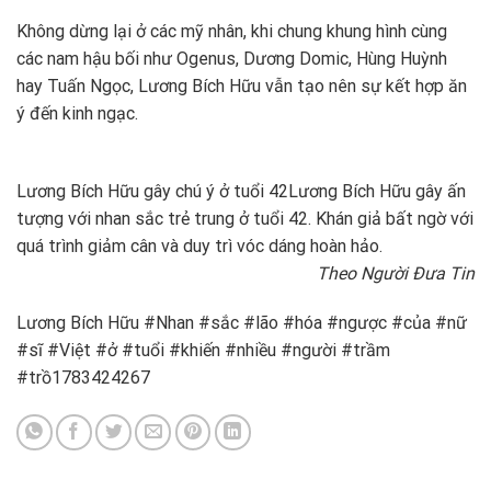
Không dừng lại ở các mỹ nhân, khi chung khung hình cùng
các nam hậu bối như Ogenus, Dương Domic, Hùng Huỳnh
hay Tuấn Ngọc, Lương Bích Hữu vẫn tạo nên sự kết hợp ăn
ý đến kinh ngạc.
Lương Bích Hữu gây chú ý ở tuổi 42
Lương Bích Hữu gây ấn
tượng với nhan sắc trẻ trung ở tuổi 42. Khán giả bất ngờ với
quá trình giảm cân và duy trì vóc dáng hoàn hảo.
Theo Người Đưa Tin
Lương Bích Hữu #Nhan #sắc #lão #hóa #ngược #của #nữ
#sĩ #Việt #ở #tuổi #khiến #nhiều #người #trầm
#trồ1783424267