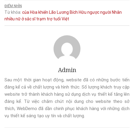
ĐIỂM NHÌN
Từ khóa:
của
Hòa
khiến
Lão
Lương Bích Hữu
ngược
người
Nhân
nhiều
nữ
ở
sắc
sĩ
trạm
trợ
tuổi
Việt
Admin
Sau một thời gian hoạt động, website đã có những bước tiến
đáng kể cả về chất lượng và hình thức. Số lượng khách truy cập
website trở thành khách hàng sử dụng dịch vụ thiết kế tăng lên
đáng kể. Từ việc chăm chút nội dung cho website theo sở
thích, WebDemo đã dần chinh phục khách hàng với những dịch
vụ thiết kế sáng tạo uy tín và chất lượng.