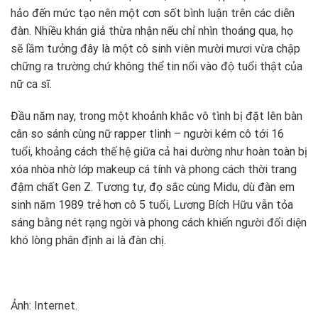
hảo đến mức tạo nên một cơn sốt bình luận trên các diễn
đàn. Nhiều khán giả thừa nhận nếu chỉ nhìn thoáng qua, họ
sẽ lầm tưởng đây là một cô sinh viên mười mươi vừa chập
chững ra trường chứ không thể tin nổi vào độ tuổi thật của
nữ ca sĩ.
Đầu năm nay, trong một khoảnh khắc vô tình bị đặt lên bàn
cân so sánh cùng nữ rapper tlinh – người kém cô tới 16
tuổi, khoảng cách thế hệ giữa cả hai dường như hoàn toàn bị
xóa nhòa nhờ lớp makeup cá tính và phong cách thời trang
đậm chất Gen Z. Tương tự, đọ sắc cùng Midu, dù đàn em
sinh năm 1989 trẻ hơn cô 5 tuổi, Lương Bích Hữu vẫn tỏa
sáng bằng nét rạng ngời và phong cách khiến người đối diện
khó lòng phân định ai là đàn chị.
Ảnh: Internet.