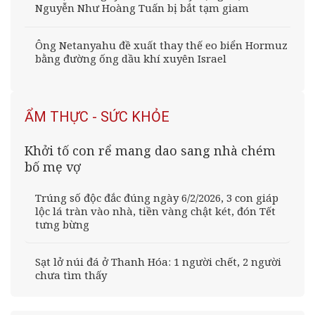
Nguyễn Như Hoàng Tuấn bị bắt tạm giam
Ông Netanyahu đề xuất thay thế eo biển Hormuz
bằng đường ống dầu khí xuyên Israel
ẨM THỰC - SỨC KHỎE
Khởi tố con rể mang dao sang nhà chém
bố mẹ vợ
Trúng số độc đắc đúng ngày 6/2/2026, 3 con giáp
lộc lá tràn vào nhà, tiền vàng chật két, đón Tết
tưng bừng
Sạt lở núi đá ở Thanh Hóa: 1 người chết, 2 người
chưa tìm thấy