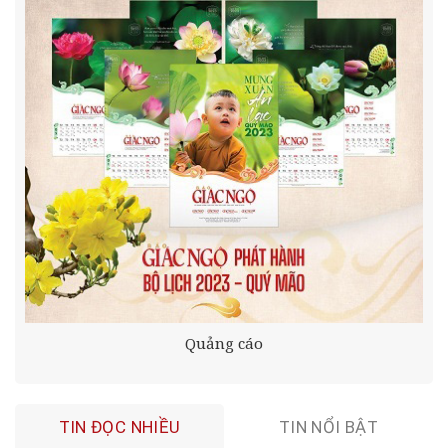
Quảng cáo
TIN ĐỌC NHIỀU
TIN NỔI BẬT