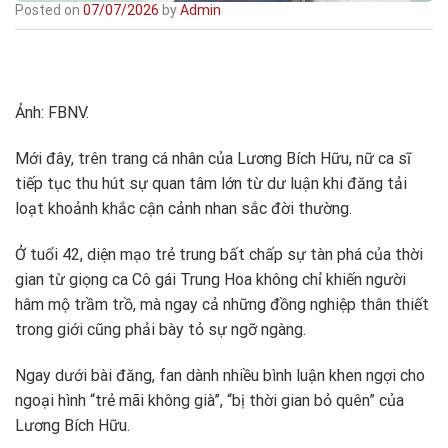
Posted on
07/07/2026
by
Admin
Ảnh: FBNV.
Mới đây, trên trang cá nhân của Lương Bích Hữu, nữ ca sĩ
tiếp tục thu hút sự quan tâm lớn từ dư luận khi đăng tải
loạt khoảnh khắc cận cảnh nhan sắc đời thường.
Ở tuổi 42, diện mạo trẻ trung bất chấp sự tàn phá của thời
gian từ giọng ca Cô gái Trung Hoa không chỉ khiến người
hâm mộ trầm trồ, mà ngay cả những đồng nghiệp thân thiết
trong giới cũng phải bày tỏ sự ngỡ ngàng.
Ngay dưới bài đăng, fan dành nhiều bình luận khen ngợi cho
ngoại hình “trẻ mãi không già”, “bị thời gian bỏ quên” của
Lương Bích Hữu.