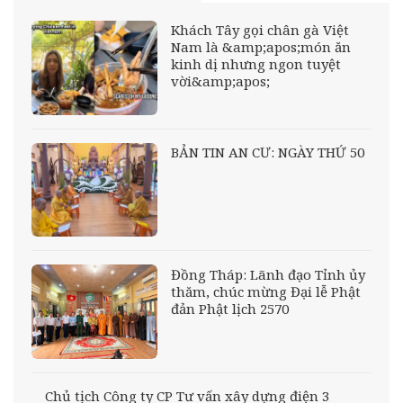
Khách Tây gọi chân gà Việt
Nam là &amp;apos;món ăn
kinh dị nhưng ngon tuyệt
vời&amp;apos;
BẢN TIN AN CƯ: NGÀY THỨ 50
Đồng Tháp: Lãnh đạo Tỉnh ủy
thăm, chúc mừng Đại lễ Phật
đản Phật lịch 2570
Chủ tịch Công ty CP Tư vấn xây dựng điện 3