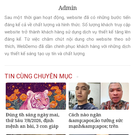
Admin
Sau một thời gian hoạt động, website đã có những bước tiến
đáng kể cả về chất lượng và hình thức. Số lượng khách truy cập
website trở thành khách hàng sử dụng dịch vụ thiết kế tăng lên
đáng kể. Từ việc chăm chút nội dung cho website theo sở
thích, WebDemo đã dần chinh phục khách hàng với những dịch
vụ thiết kế sáng tạo uy tín và chất lượng.
TIN CÙNG CHUYÊN MỤC
Đúng 6h sáng ngày mai,
Cách nào ngăn
thứ Sáu 7/8/2026, định
&amp;apos;ảo tưởng sức
mệnh an bài, 3 con giáp
mạnh&amp;apos; trên
vận trình như
mạng, tìm về những giá trị