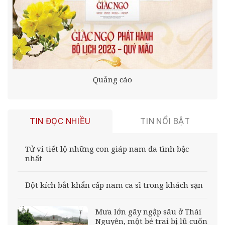
Quảng cáo
TIN ĐỌC NHIỀU
TIN NỔI BẬT
Tử vi tiết lộ những con giáp nam đa tình bậc
nhất
Đột kích bắt khẩn cấp nam ca sĩ trong khách sạn
Mưa lớn gây ngập sâu ở Thái
Nguyên, một bé trai bị lũ cuốn