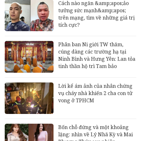
Cách nào ngăn &amp;apos;ảo
tưởng sức mạnh&amp;apos;
trên mạng, tìm về những giá trị
tích cực?
Phân ban Ni giới TW thăm,
cúng dàng các trường hạ tại
Ninh Bình và Hưng Yên: Lan tỏa
tinh thần hộ trì Tam bảo
Lời kể ám ảnh của nhân chứng
vụ cháy nhà khiến 2 cha con tử
vong ở TPHCM
Bốn chỗ đứng và một khoảng
lặng: nhìn về Lý Nhã Kỳ và Mai