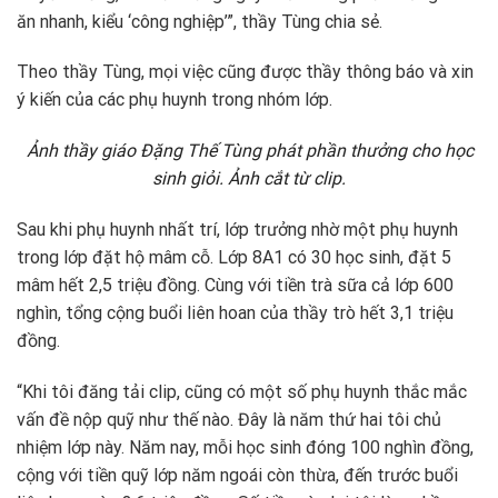
ăn nhanh, kiểu ‘công nghiệp’”, thầy Tùng chia sẻ.
Theo thầy Tùng, mọi việc cũng được thầy thông báo và xin
ý kiến của các phụ huynh trong nhóm lớp.
Ảnh thầy giáo Đặng Thế Tùng phát phần thưởng cho học
sinh giỏi. Ảnh cắt từ clip.
Sau khi phụ huynh nhất trí, lớp trưởng nhờ một phụ huynh
trong lớp đặt hộ mâm cỗ. Lớp 8A1 có 30 học sinh, đặt 5
mâm hết 2,5 triệu đồng. Cùng với tiền trà sữa cả lớp 600
nghìn, tổng cộng buổi liên hoan của thầy trò hết 3,1 triệu
đồng.
“Khi tôi đăng tải clip, cũng có một số phụ huynh thắc mắc
vấn đề nộp quỹ như thế nào. Đây là năm thứ hai tôi chủ
nhiệm lớp này. Năm nay, mỗi học sinh đóng 100 nghìn đồng,
cộng với tiền quỹ lớp năm ngoái còn thừa, đến trước buổi