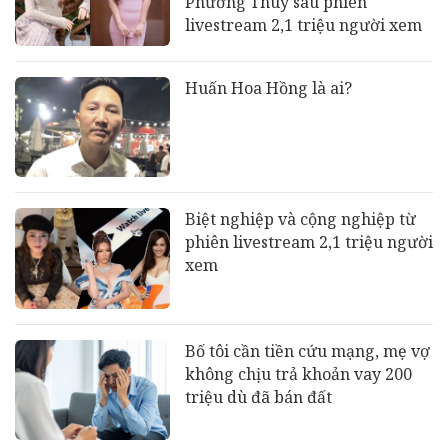
Phương Thúy sau phiên
livestream 2,1 triệu người xem
Huấn Hoa Hồng là ai?
Biệt nghiệp và cộng nghiệp từ
phiên livestream 2,1 triệu người
xem
Bố tôi cần tiền cứu mạng, mẹ vợ
không chịu trả khoản vay 200
triệu dù đã bán đất