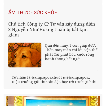
ẨM THỰC - SỨC KHỎE
Chủ tịch Công ty CP Tư vấn xây dựng điện
3 Nguyễn Như Hoàng Tuấn bị bắt tạm
giam
Qua đêm nay, 3 con giáp được
Thần may mắn chỉ lối, vận thế
phát Tài phát Lộc, cuộc sống
hanh thông bất ngờ
Tự nhận là &amp;apos;chuột mẹ&amp;apos;,
Hiệu trưởng gửi thư căn dặn học trò trước giờ thi