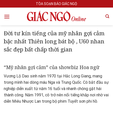
Skip
TÒA SOẠN BÁO GIÁC NGỘ
to
content
Đời tư kín tiếng của mỹ nhân gợi cảm
bậc nhất Thiên long bát bộ , U60 nhan
sắc đẹp bất chấp thời gian
“Mỹ nhân gợi cảm” của showbiz Hoa ngữ
Vương Lộ Dao sinh năm 1970 tại Hắc Long Giang, mang
trong mình hai dòng máu Nga và Trung Quốc. Cô bắt đầu sự
nghiệp diễn xuất từ năm 16 tuổi và nhanh chóng gặt hái
thành công. Năm 1991, cô trở nên nổi tiếng khắp nơi nhờ vai
diễn Miêu Nhược Lan trong bộ phim Tuyết sơn phi hồ.