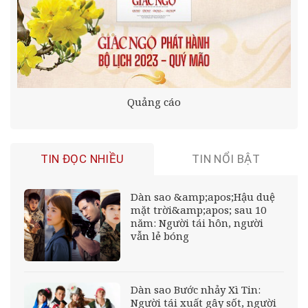
Quảng cáo
TIN ĐỌC NHIỀU
TIN NỔI BẬT
Dàn sao &amp;apos;Hậu duệ
mặt trời&amp;apos; sau 10
năm: Người tái hôn, người
vẫn lẻ bóng
Dàn sao Bước nhảy Xì Tin:
Người tái xuất gây sốt, người