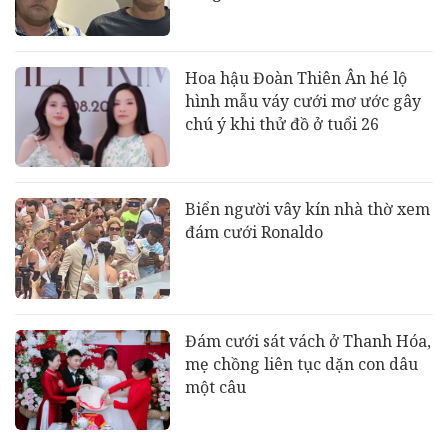
Hoa hậu Đoàn Thiên Ân hé lộ
hình mẫu váy cưới mơ ước gây
chú ý khi thử đồ ở tuổi 26
Biển người vây kín nhà thờ xem
đám cưới Ronaldo
Đám cưới sát vách ở Thanh Hóa,
mẹ chồng liên tục dặn con dâu
một câu