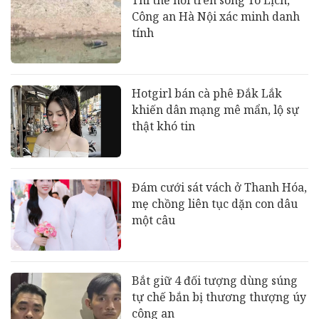
Công an Hà Nội xác minh danh
tính
Hotgirl bán cà phê Đắk Lắk
khiến dân mạng mê mẩn, lộ sự
thật khó tin
Đám cưới sát vách ở Thanh Hóa,
mẹ chồng liên tục dặn con dâu
một câu
Bắt giữ 4 đối tượng dùng súng
tự chế bắn bị thương thượng úy
công an