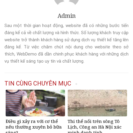
Admin
Sau một thời gian hoạt động, website đã có những bước tiến
đáng kể cả về chất lượng và hình thức. Số lượng khách truy cập
website trở thành khách hàng sử dụng dịch vụ thiết kế tăng lên
đáng kể. Từ việc chăm chút nội dung cho website theo sở
thích, WebDemo đã dần chinh phục khách hàng với những dịch
vụ thiết kế sáng tạo uy tín và chất lượng.
TIN CÙNG CHUYÊN MỤC
Điều gì xảy ra với cơ thể
Thi thể nổi trên sông Tô
nếu thường xuyên bỏ bữa
Lịch, Công an Hà Nội xác
sáng?
minh danh tính