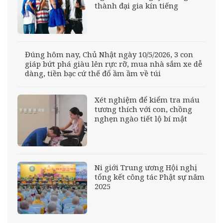
thành đại gia kín tiếng
Đúng hôm nay, Chủ Nhật ngày 10/5/2026, 3 con
giáp bứt phá giàu lên rực rỡ, mua nhà sắm xe dễ
dàng, tiền bạc cứ thế đổ ầm ầm về túi
Xét nghiệm để kiểm tra máu
tương thích với con, chồng
nghẹn ngào tiết lộ bí mật
Ni giới Trung ương Hội nghị
tổng kết công tác Phật sự năm
2025