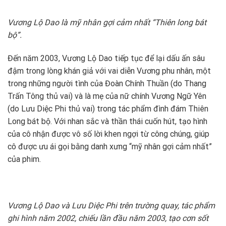
Vương Lộ Dao là mỹ nhân gợi cảm nhất “Thiên long bát
bộ”.
Đến năm 2003, Vương Lộ Dao tiếp tục để lại dấu ấn sâu
đậm trong lòng khán giả với vai diễn Vương phu nhân, một
trong những người tình của Đoàn Chính Thuần (do Thang
Trấn Tông thủ vai) và là mẹ của nữ chính Vương Ngữ Yên
(do Lưu Diệc Phi thủ vai) trong tác phẩm đình đám Thiên
Long bát bộ. Với nhan sắc và thần thái cuốn hút, tạo hình
của cô nhận được vô số lời khen ngợi từ công chúng, giúp
cô được ưu ái gọi bằng danh xưng “mỹ nhân gợi cảm nhất”
của phim.
Vương Lộ Dao và Lưu Diệc Phi trên trường quay, tác phẩm
ghi hình năm 2002, chiếu lần đầu năm 2003, tạo cơn sốt