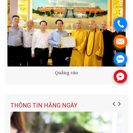
.
.
.
Quảng cáo
.
THÔNG TIN HẰNG NGÀY