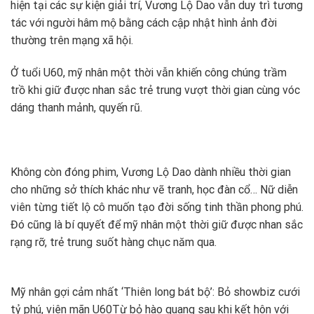
hiện tại các sự kiện giải trí, Vương Lộ Dao vẫn duy trì tương
tác với người hâm mộ bằng cách cập nhật hình ảnh đời
thường trên mạng xã hội.
Ở tuổi U60, mỹ nhân một thời vẫn khiến công chúng trầm
trồ khi giữ được nhan sắc trẻ trung vượt thời gian cùng vóc
dáng thanh mảnh, quyến rũ.
Không còn đóng phim, Vương Lộ Dao dành nhiều thời gian
cho những sở thích khác như vẽ tranh, học đàn cổ… Nữ diễn
viên từng tiết lộ cô muốn tạo đời sống tinh thần phong phú.
Đó cũng là bí quyết để mỹ nhân một thời giữ được nhan sắc
rạng rỡ, trẻ trung suốt hàng chục năm qua.
Mỹ nhân gợi cảm nhất ‘Thiên long bát bộ’: Bỏ showbiz cưới
tỷ phú, viên mãn U60
Từ bỏ hào quang sau khi kết hôn với