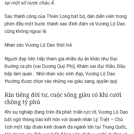
tại một số nước châu Á.
Sau thành công của Thiên Long bát bộ, dàn diễn viên trong
phim đều một bước thành sao đình đám và Vương Lộ Dao
cũng không ngoại lệ.
Nhan sắc Vương Lộ Dao thời trẻ.
Người đẹp liên tiếp tham gia nhiều dự án khác như Đại
Đường ca phi (vai Dương Quý Phi), Khâm sai đại thần, Đầu
bếp làm quan… Nhờ nhan sắc xinh đẹp, Vương Lộ Dao
thường được chọn vào những vai giàu sang, quyền quý.
Kín tiếng đời tư, cuộc sống giàu có khi cưới
chồng tỷ phú
Khi sự nghiệp đang trên đà phát triển rực rỡ, Vương Lộ Dao
bất ngờ thông báo kết hôn với doanh nhân Lý Triệt – Chủ
tịch một tập đoàn kinh doanh đa ngành lớn tại Trung Quốc,