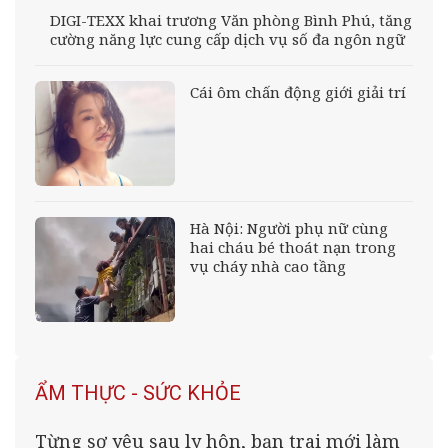
DIGI-TEXX khai trương Văn phòng Bình Phú, tăng
cường năng lực cung cấp dịch vụ số đa ngôn ngữ
Cái ôm chấn động giới giải trí
Hà Nội: Người phụ nữ cùng
hai cháu bé thoát nạn trong
vụ cháy nhà cao tầng
ẨM THỰC - SỨC KHỎE
Từng sợ yêu sau ly hôn, bạn trai mới làm