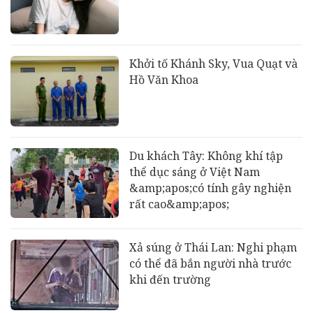
Khởi tố Khánh Sky, Vua Quạt và
Hồ Văn Khoa
Du khách Tây: Không khí tập
thể dục sáng ở Việt Nam
&amp;apos;có tính gây nghiện
rất cao&amp;apos;
Xả súng ở Thái Lan: Nghi phạm
có thể đã bắn người nhà trước
khi đến trường