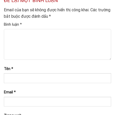
ĐỂ LẠI MỘT BÌNH LUẬN
Email của bạn sẽ không được hiển thị công khai.
Các trường
bắt buộc được đánh dấu
*
Bình luận
*
Tên
*
Email
*