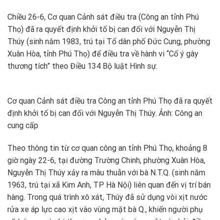
Chiều 26-6, Cơ quan Cảnh sát điều tra (Công an tỉnh Phú
Thọ) đã ra quyết định khởi tố bị can đối với Nguyễn Thị
Thúy (sinh năm 1983, trú tại Tổ dân phố Đức Cung, phường
Xuân Hòa, tỉnh Phú Thọ) để điều tra về hành vi “Cố ý gây
thương tích” theo Điều 134 Bộ luật Hình sự.
Cơ quan Cảnh sát điều tra Công an tỉnh Phú Thọ đã ra quyết
định khởi tố bị can đối với Nguyễn Thị Thúy. Ảnh: Công an
cung cấp
Theo thông tin từ cơ quan công an tỉnh Phú Thọ, khoảng 8
giờ ngày 22-6, tại đường Trường Chinh, phường Xuân Hòa,
Nguyễn Thị Thúy xảy ra mâu thuẫn với bà N.T.Q. (sinh năm
1963, trú tại xã Kim Anh, TP Hà Nội) liên quan đến vị trí bán
hàng. Trong quá trình xô xát, Thúy đã sử dụng vòi xịt nước
rửa xe áp lực cao xịt vào vùng mặt bà Q., khiến người phụ