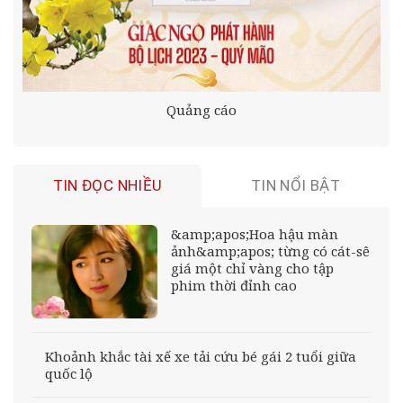
Quảng cáo
TIN ĐỌC NHIỀU
TIN NỔI BẬT
&amp;apos;Hoa hậu màn
ảnh&amp;apos; từng có cát-sê
giá một chỉ vàng cho tập
phim thời đỉnh cao
Khoảnh khắc tài xế xe tải cứu bé gái 2 tuổi giữa
quốc lộ