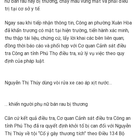
nữ bán rau này bị thương, chảy máu vùng mắt và phải điều
trị tại cơ sở y tế.
Ngay sau khi tiếp nhận thông tin, Công an phường Xuân Hòa
đã khẩn trương có mặt tại hiện trường, tiến hành xác minh,
thu thập tài liệu, chứng cứ, lấy lời khai các bên liên quan;
đồng thời báo cáo và phối hợp với Cơ quan Cảnh sát điều
tra Công an tỉnh Phú Thọ điều tra, xử lý vụ việc theo quy
định của pháp luật.
Nguyễn Thị Thúy dùng vòi rửa xe cao áp xịt nước…
… khiến người phụ nữ bán rau bị thương
Căn cứ kết quả điều tra, Cơ quan Cảnh sát điều tra Công an
tỉnh Phú Thọ đã ra quyết định khởi tố bị can đối với Nguyễn
Thị Thúy về tội “Cố ý gây thương tích” theo Điều 134 Bộ