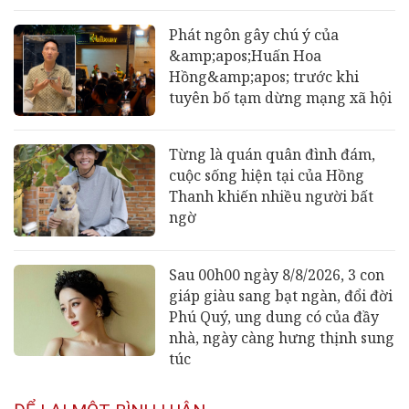
Phát ngôn gây chú ý của
&amp;apos;Huấn Hoa
Hồng&amp;apos; trước khi
tuyên bố tạm dừng mạng xã hội
Từng là quán quân đình đám,
cuộc sống hiện tại của Hồng
Thanh khiến nhiều người bất
ngờ
Sau 00h00 ngày 8/8/2026, 3 con
giáp giàu sang bạt ngàn, đổi đời
Phú Quý, ung dung có của đầy
nhà, ngày càng hưng thịnh sung
túc