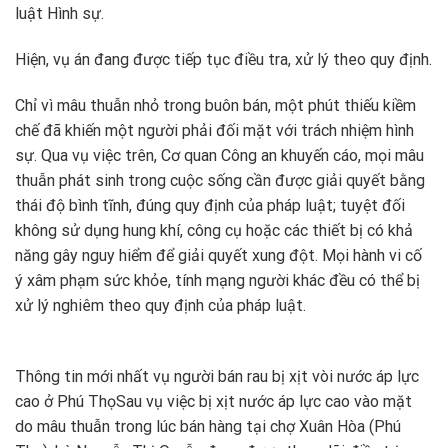
luật Hình sự.
Hiện, vụ án đang được tiếp tục điều tra, xử lý theo quy định.
Chỉ vì mâu thuẫn nhỏ trong buôn bán, một phút thiếu kiềm
chế đã khiến một người phải đối mặt với trách nhiệm hình
sự. Qua vụ việc trên, Cơ quan Công an khuyến cáo, mọi mâu
thuẫn phát sinh trong cuộc sống cần được giải quyết bằng
thái độ bình tĩnh, đúng quy định của pháp luật; tuyệt đối
không sử dụng hung khí, công cụ hoặc các thiết bị có khả
năng gây nguy hiểm để giải quyết xung đột. Mọi hành vi cố
ý xâm phạm sức khỏe, tính mạng người khác đều có thể bị
xử lý nghiêm theo quy định của pháp luật.
Thông tin mới nhất vụ người bán rau bị xịt vòi nước áp lực
cao ở Phú Thọ
Sau vụ việc bị xịt nước áp lực cao vào mặt
do mâu thuẫn trong lúc bán hàng tại chợ Xuân Hòa (Phú