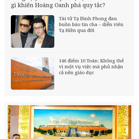
gì khiến Hoàng Oanh phá quy tắc?
Tài tử Tạ Đình Phong đau
buồn báo tin cha – diễn viên
Tạ Hiền qua đời
146 điểm 10 Toán: Không thể
vì một vụ việc mà phủ nhận
cả nền giáo dục