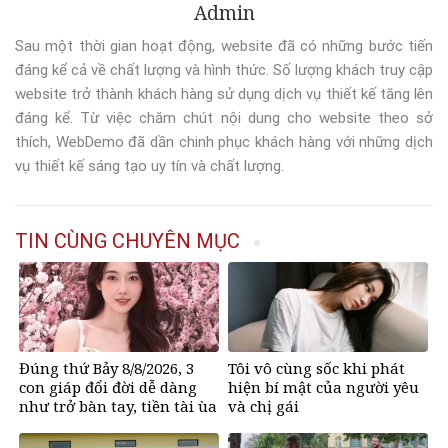
Admin
Sau một thời gian hoạt động, website đã có những bước tiến
đáng kể cả về chất lượng và hình thức. Số lượng khách truy cập
website trở thành khách hàng sử dụng dịch vụ thiết kế tăng lên
đáng kể. Từ việc chăm chút nội dung cho website theo sở
thích, WebDemo đã dần chinh phục khách hàng với những dịch
vụ thiết kế sáng tạo uy tín và chất lượng.
TIN CÙNG CHUYÊN MỤC
Đúng thứ Bảy 8/8/2026, 3
Tôi vô cùng sốc khi phát
con giáp đổi đời dễ dàng
hiện bí mật của người yêu
như trở bàn tay, tiền tài ùa
và chị gái
tới, ngồi không lộc cũng
đến