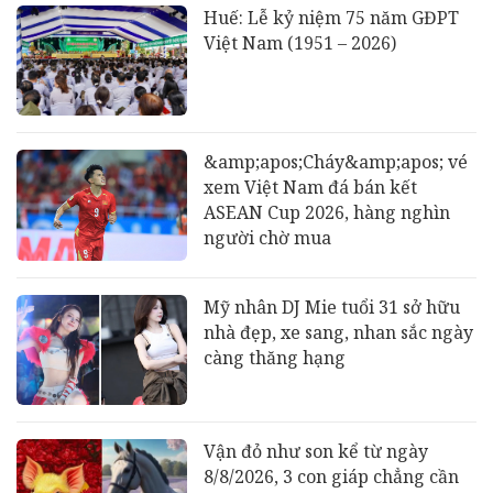
Huế: Lễ kỷ niệm 75 năm GĐPT
Việt Nam (1951 – 2026)
&amp;apos;Cháy&amp;apos; vé
xem Việt Nam đá bán kết
ASEAN Cup 2026, hàng nghìn
người chờ mua
Mỹ nhân DJ Mie tuổi 31 sở hữu
nhà đẹp, xe sang, nhan sắc ngày
càng thăng hạng
Vận đỏ như son kể từ ngày
8/8/2026, 3 con giáp chẳng cần