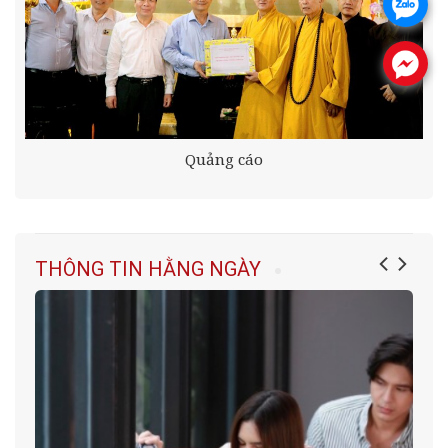
.
.
Quảng cáo
THÔNG TIN HẰNG NGÀY