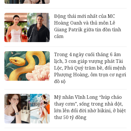
Động thái mới nhất của MC
Hoàng Oanh và thủ môn Lê
Giang Patrik giữa tin đồn tình
cảm
Trong 4 ngày cuối tháng 6 âm
lịch, 3 con giáp vượng phát Tài
Lộc, Phú Quý trăm bề, đổi mệnh
Phượng Hoàng, ôm trọn cơ ngơi
đồ sộ
Mỹ nhân Vĩnh Long “húp cháo
thay cơm”, sống trong nhà dột,
lớn lên đổi đời nhờ bikini, ở biệt
thư 50 tỷ đồng