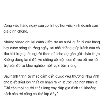
Công việc hằng ngày của cô là học hỏi việc kinh doanh của
gia đình chồng.
Những video ghi lại cảnh kiểm tra ao nuôi, quản lý cửa hàng
hay cuộc sống thường ngày tại nhà chồng giúp kênh của cô
thu hút lượng lớn người theo dõi nhờ sự gần gũi, chân thực.
Không dừng lại ở đó, vợ chồng cô hiện còn được bố mẹ hỗ
trợ vốn để tự khởi nghiệp một vựa tôm riêng.
Sau hành trình từ mặc cảm đến được yêu thương, Như Anh
cho biết điều lớn nhất cô nhận ra khi bước vào hôn nhân là:
“Chỉ cần mọi người thật lòng xây đắp gia đình thì khoảng
cách nào rồi cũng có thể lấp đầy”.