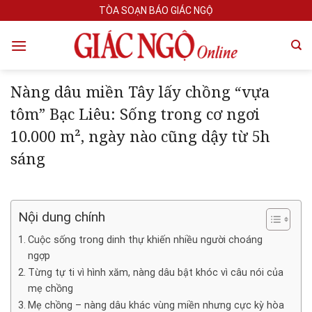
Skip
TÒA SOẠN BÁO GIÁC NGỘ
to
content
Nàng dâu miền Tây lấy chồng “vựa
tôm” Bạc Liêu: Sống trong cơ ngơi
10.000 m², ngày nào cũng dậy từ 5h
sáng
Nội dung chính
Cuộc sống trong dinh thự khiến nhiều người choáng
ngợp
Từng tự ti vì hình xăm, nàng dâu bật khóc vì câu nói của
mẹ chồng
Mẹ chồng – nàng dâu khác vùng miền nhưng cực kỳ hòa