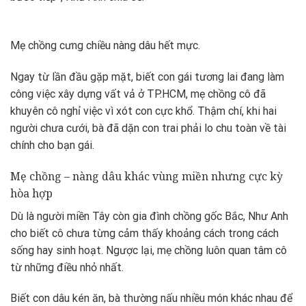
Mẹ chồng cưng chiều nàng dâu hết mực.
Ngay từ lần đầu gặp mặt, biết con gái tương lai đang làm
công việc xây dựng vất vả ở TP.HCM, mẹ chồng cô đã
khuyên cô nghỉ việc vì xót con cực khổ. Thậm chí, khi hai
người chưa cưới, bà đã dặn con trai phải lo chu toàn về tài
chính cho bạn gái.
Mẹ chồng – nàng dâu khác vùng miền nhưng cực kỳ
hòa hợp
Dù là người miền Tây còn gia đình chồng gốc Bắc, Như Anh
cho biết cô chưa từng cảm thấy khoảng cách trong cách
sống hay sinh hoạt. Ngược lại, mẹ chồng luôn quan tâm cô
từ những điều nhỏ nhất.
Biết con dâu kén ăn, bà thường nấu nhiều món khác nhau để