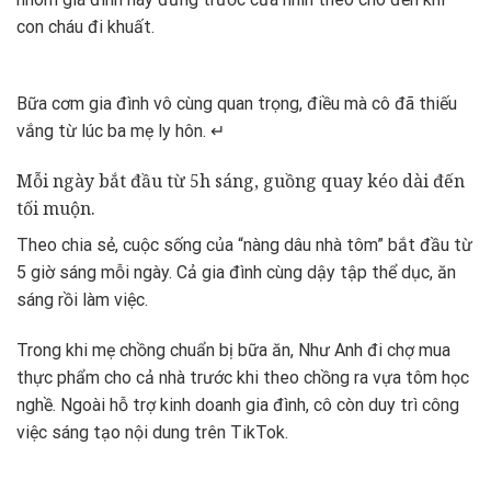
con cháu đi khuất.
Bữa cơm gia đình vô cùng quan trọng, điều mà cô đã thiếu
vắng từ lúc ba mẹ ly hôn. ↵
Mỗi ngày bắt đầu từ 5h sáng, guồng quay kéo dài đến
tối muộn.
Theo chia sẻ, cuộc sống của “nàng dâu nhà tôm” bắt đầu từ
5 giờ sáng mỗi ngày. Cả gia đình cùng dậy tập thể dục, ăn
sáng rồi làm việc.
Trong khi mẹ chồng chuẩn bị bữa ăn, Như Anh đi chợ mua
thực phẩm cho cả nhà trước khi theo chồng ra vựa tôm học
nghề. Ngoài hỗ trợ kinh doanh gia đình, cô còn duy trì công
việc sáng tạo nội dung trên TikTok.