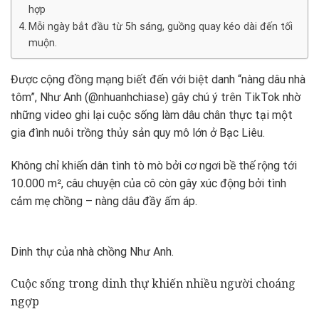
hợp
Mỗi ngày bắt đầu từ 5h sáng, guồng quay kéo dài đến tối
muộn.
Được cộng đồng mạng biết đến với biệt danh “nàng dâu nhà
tôm”, Như Anh (@nhuanhchiase) gây chú ý trên TikTok nhờ
những video ghi lại cuộc sống làm dâu chân thực tại một
gia đình nuôi trồng thủy sản quy mô lớn ở Bạc Liêu.
Không chỉ khiến dân tình tò mò bởi cơ ngơi bề thế rộng tới
10.000 m², câu chuyện của cô còn gây xúc động bởi tình
cảm mẹ chồng – nàng dâu đầy ấm áp.
Dinh thự của nhà chồng Như Anh.
Cuộc sống trong dinh thự khiến nhiều người choáng
ngợp