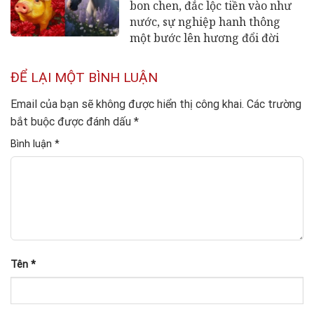
bon chen, đắc lộc tiền vào như
nước, sự nghiệp hanh thông
một bước lên hương đổi đời
ĐỂ LẠI MỘT BÌNH LUẬN
Email của bạn sẽ không được hiển thị công khai.
Các trường
bắt buộc được đánh dấu
*
Bình luận
*
Tên
*