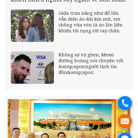
Giữa trưa nắng như đổ lửa
vẫn diện áo dài kín mít, em
chồng vừa vén tà áo lên liền
khiến tôi rụng rời tay chân
Không sợ vợ ghen, Messi
đường hoàng nói chuyện với
&amp;apos;người tình tin
đồn&amp;apos;
.
.