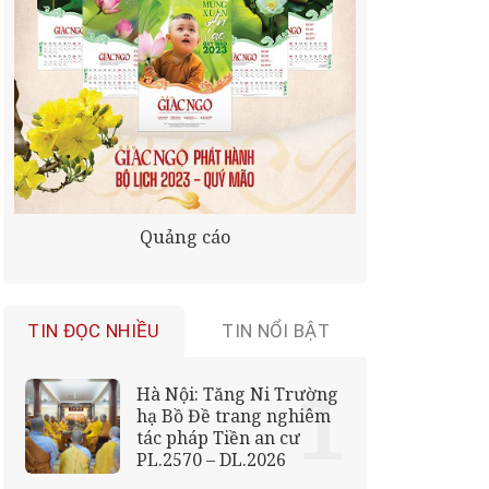
Quảng cáo
TIN ĐỌC NHIỀU
TIN NỔI BẬT
Hà Nội: Tăng Ni Trường
hạ Bồ Đề trang nghiêm
tác pháp Tiền an cư
PL.2570 – DL.2026