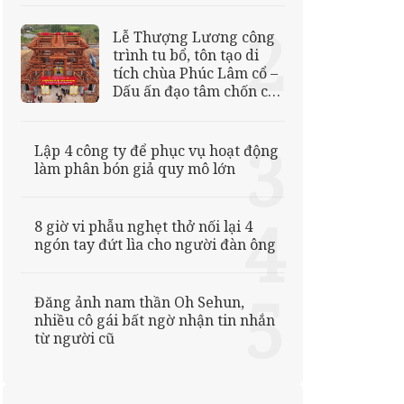
Lễ Thượng Lương công
trình tu bổ, tôn tạo di
tích chùa Phúc Lâm cổ –
Dấu ấn đạo tâm chốn cổ
tự
Lập 4 công ty để phục vụ hoạt động
làm phân bón giả quy mô lớn
8 giờ vi phẫu nghẹt thở nối lại 4
ngón tay đứt lìa cho người đàn ông
Đăng ảnh nam thần Oh Sehun,
nhiều cô gái bất ngờ nhận tin nhắn
từ người cũ