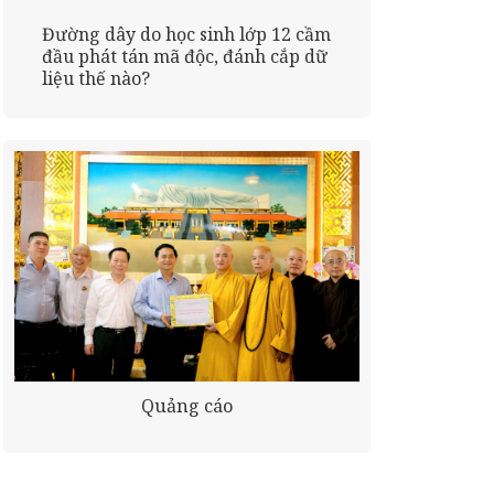
Đường dây do học sinh lớp 12 cầm
đầu phát tán mã độc, đánh cắp dữ
liệu thế nào?
Quảng cáo