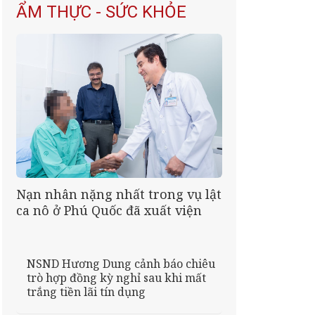
ẨM THỰC - SỨC KHỎE
Nạn nhân nặng nhất trong vụ lật
ca nô ở Phú Quốc đã xuất viện
NSND Hương Dung cảnh báo chiêu
trò hợp đồng kỳ nghỉ sau khi mất
trắng tiền lãi tín dụng