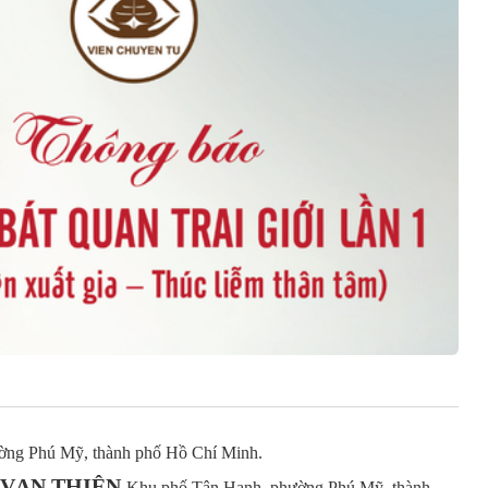
ng Phú Mỹ, thành phố Hồ Chí Minh.
 VẠN THIỆN
Khu phố Tân Hạnh, phường Phú Mỹ, thành