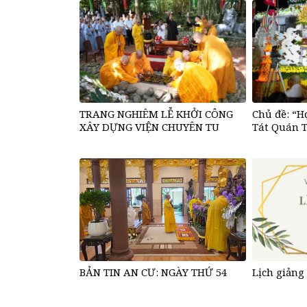
TRANG NGHIÊM LỄ KHỞI CÔNG
Chủ đề: “H
XÂY DỰNG VIỆN CHUYÊN TU
Tát Quán 
BẢN TIN AN CƯ: NGÀY THỨ 54
Lịch giảng