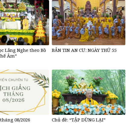
ọc Lắng Nghe theo Bồ
BẢN TIN AN CƯ: NGÀY THỨ 55
Thế Âm”
 tháng 08/2026
Chủ đề: “TẬP DỪNG LẠI”