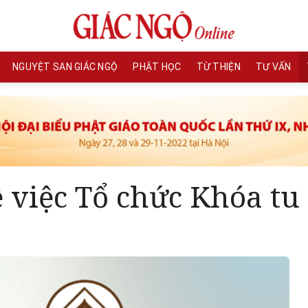
NGUYỆT SAN GIÁC NGỘ
PHẬT HỌC
TỪ THIỆN
TƯ VẤN
việc Tổ chức Khóa tu 