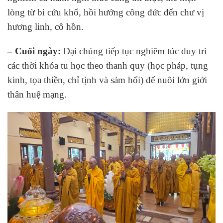
lòng từ bi cứu khổ, hồi hướng công đức đến chư vị
hương linh, cô hồn.
– Cuối ngày:
Đại chúng tiếp tục nghiêm túc duy trì
các thời khóa tu học theo thanh quy (học pháp, tụng
kinh, tọa thiền, chỉ tịnh và sám hối) để nuôi lớn giới
thân huệ mạng.