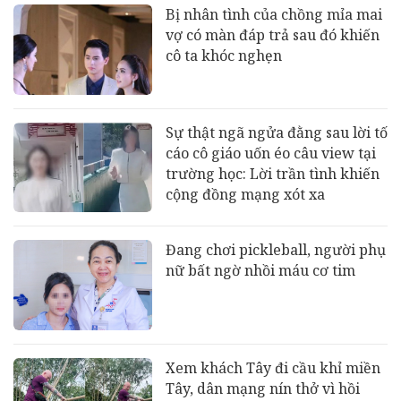
Bị nhân tình của chồng mỉa mai
vợ có màn đáp trả sau đó khiến
cô ta khóc nghẹn
Sự thật ngã ngửa đằng sau lời tố
cáo cô giáo uốn éo câu view tại
trường học: Lời trần tình khiến
cộng đồng mạng xót xa
Đang chơi pickleball, người phụ
nữ bất ngờ nhồi máu cơ tim
Xem khách Tây đi cầu khỉ miền
Tây, dân mạng nín thở vì hồi