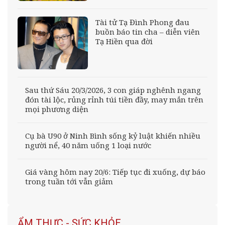
Tài tử Tạ Đình Phong đau
buồn báo tin cha – diễn viên
Tạ Hiền qua đời
Sau thứ Sáu 20/3/2026, 3 con giáp nghênh ngang
đón tài lộc, rủng rỉnh túi tiền đầy, may mắn trên
mọi phương diện
Cụ bà U90 ở Ninh Bình sống kỷ luật khiến nhiều
người nể, 40 năm uống 1 loại nước
Giá vàng hôm nay 20/6: Tiếp tục đi xuống, dự báo
trong tuần tới vẫn giảm
ẨM THỰC - SỨC KHỎE