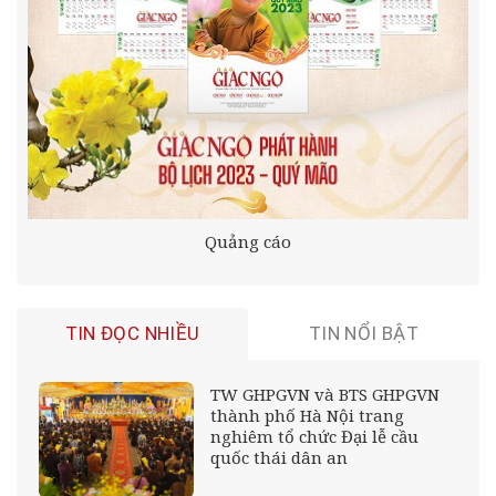
Quảng cáo
TIN ĐỌC NHIỀU
TIN NỔI BẬT
TW GHPGVN và BTS GHPGVN
thành phố Hà Nội trang
nghiêm tổ chức Đại lễ cầu
quốc thái dân an