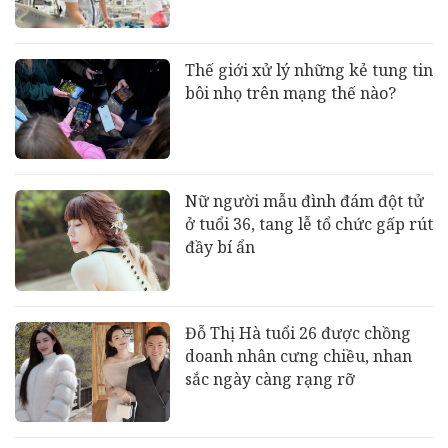
Thế giới xử lý những kẻ tung tin
bôi nhọ trên mạng thế nào?
Nữ người mẫu đình đám đột tử
ở tuổi 36, tang lễ tổ chức gấp rút
đầy bí ẩn
Đỗ Thị Hà tuổi 26 được chồng
doanh nhân cưng chiều, nhan
sắc ngày càng rạng rỡ