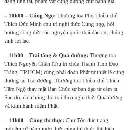
dâng tịnh tài, phẩm vật cúng dường chư hành giả.
– 10h00 – Cúng Ngọ:
Thượng tọa Phó Thiều chủ
Thích Đức Minh chủ trì nghi thức Cúng ngọ, hồi
hướng công đức cầu nguyện quốc thái dân an, chúng
sinh lợi lạc.
– 11h00 – Trai tăng & Quá đường:
Thượng tọa
Thích Nguyên Chân (Trụ trì chùa Thanh Tịnh Đạo
Tràng, TP.HCM) cùng phái đoàn Phật tử thiết lễ cúng
dường tại Trai đường. Thượng tọa Thiều chủ Thích
Tâm Ngộ thay mặt Ban Chức sự ban đạo từ cảm tạ.
Sau đó, đại chúng thọ trai theo nghi thức Quá đường
và kinh hành niệm Phật.
– 14h00 – Cúng thí thực:
Chư Tôn đức trang
nghiêm cử hành nghi thức cúng thí thực, thể hiện