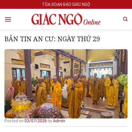
Skip
TÒA SOẠN BÁO GIÁC NGỘ
to
content
BẢN TIN AN CƯ: NGÀY THỨ 29
Posted on
03/07/2026
by
Admin