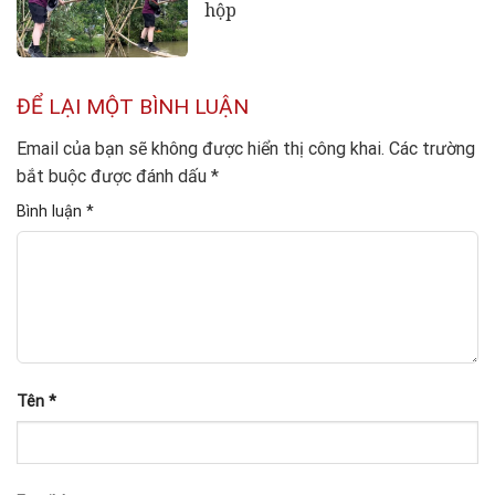
hộp
ĐỂ LẠI MỘT BÌNH LUẬN
Email của bạn sẽ không được hiển thị công khai.
Các trường
bắt buộc được đánh dấu
*
Bình luận
*
Tên
*