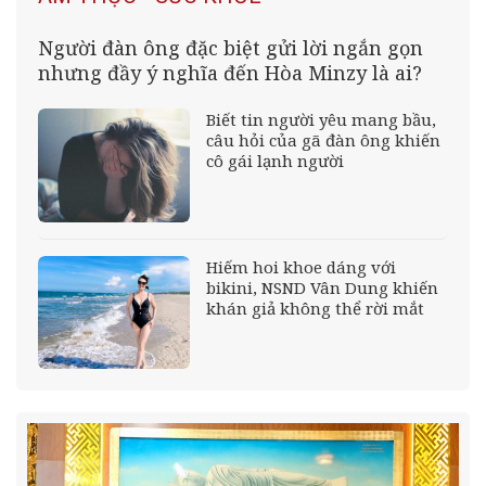
Người đàn ông đặc biệt gửi lời ngắn gọn
nhưng đầy ý nghĩa đến Hòa Minzy là ai?
Biết tin người yêu mang bầu,
câu hỏi của gã đàn ông khiến
cô gái lạnh người
Hiếm hoi khoe dáng với
bikini, NSND Vân Dung khiến
khán giả không thể rời mắt