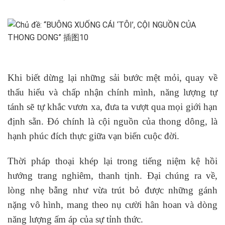
Khi biết dừng lại những sải bước mệt mỏi, quay về
thấu hiểu và chấp nhận chính mình, năng lượng tự
tánh sẽ tự khắc vươn xa, đưa ta vượt qua mọi giới hạn
định sẵn. Đó chính là cội nguồn của thong dông, là
hạnh phúc đích thực giữa vạn biến cuộc đời.
Thời pháp thoại khép lại trong tiếng niệm kệ hồi
hướng trang nghiêm, thanh tịnh. Đại chúng ra về,
lòng nhẹ bẫng như vừa trút bỏ được những gánh
nặng vô hình, mang theo nụ cười hân hoan và dòng
năng lượng ấm áp của sự tỉnh thức.