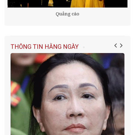
Quảng cáo
THÔNG TIN HẰNG NGÀY