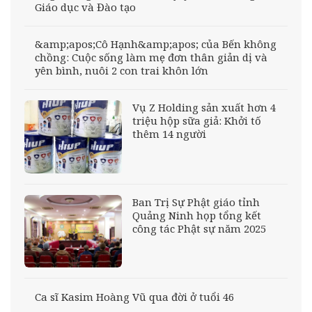
Giáo dục và Đào tạo
&amp;apos;Cô Hạnh&amp;apos; của Bến không
chồng: Cuộc sống làm mẹ đơn thân giản dị và
yên bình, nuôi 2 con trai khôn lớn
Vụ Z Holding sản xuất hơn 4
triệu hộp sữa giả: Khởi tố
thêm 14 người
Ban Trị Sự Phật giáo tỉnh
Quảng Ninh họp tổng kết
công tác Phật sự năm 2025
Ca sĩ Kasim Hoàng Vũ qua đời ở tuổi 46