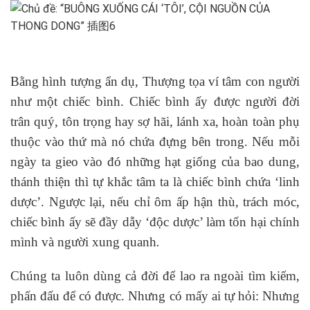
Bằng hình tượng ẩn dụ, Thượng tọa ví tâm con người
như một chiếc bình. Chiếc bình ấy được người đời
trân quý, tôn trọng hay sợ hãi, lánh xa, hoàn toàn phụ
thuộc vào thứ mà nó chứa đựng bên trong. Nếu mỗi
ngày ta gieo vào đó những hạt giống của bao dung,
thánh thiện thì tự khắc tâm ta là chiếc bình chứa ‘linh
dược’. Ngược lại, nếu chỉ ôm ấp hận thù, trách móc,
chiếc bình ấy sẽ đầy dẫy ‘độc dược’ làm tổn hại chính
mình và người xung quanh
.
Chúng ta luôn dùng cả đời để lao ra ngoài tìm kiếm,
phấn đấu để có được. Nhưng có mấy ai tự hỏi: Nhưng