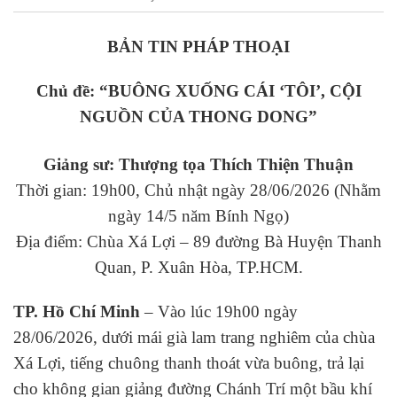
BẢN TIN PHÁP THOẠI
Chủ đề: “BUÔNG XUỐNG CÁI ‘TÔI’, CỘI
NGUỒN CỦA THONG DONG”
Giảng sư: Thượng tọa Thích Thiện Thuận
Thời gian: 19h00, Chủ nhật ngày 28/06/2026 (Nhằm
ngày 14/5 năm Bính Ngọ)
Địa điểm: Chùa Xá Lợi – 89 đường Bà Huyện Thanh
Quan, P. Xuân Hòa, TP.HCM.
TP. Hồ Chí Minh
– Vào lúc 19h00 ngày
28/06/2026, dưới mái già lam trang nghiêm của chùa
Xá Lợi, tiếng chuông thanh thoát vừa buông, trả lại
cho không gian giảng đường Chánh Trí một bầu khí