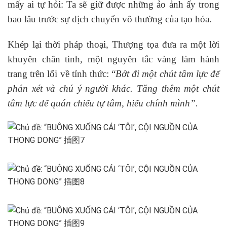
mấy ai tự hỏi: Ta sẽ giữ được những ảo ảnh ấy trong
bao lâu trước sự dịch chuyển vô thường của tạo hóa.
Khép lại thời pháp thoại, Thượng tọa đưa ra một lời
khuyên chân tình, một nguyên tắc vàng làm hành
trang trên lối về tỉnh thức: “
Bớt đi một chút tâm lực để
phán xét và chú ý người khác. Tăng thêm một chút
tâm lực để quán chiếu tự tâm, hiểu chính mình”.