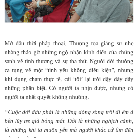
Mở đầu thời pháp thoại, Thượng tọa giảng sư nhẹ
nhàng tháo gỡ những ngộ nhận kinh điển của chúng
sanh về tình thương và sự tha thứ. Người đời thường
ca tụng về một “tình yêu không điều kiện”, nhưng
khi đụng chạm thực tế, cái ‘tôi’ lại trỗi dậy đầy dẫy
những phân biệt. Có người ta nhịn được, nhưng có
người ta nhất quyết không nhường.
“Cuộc đời đâu phải là những dòng sông trôi đi êm ả
bên lũy tre già bóng mát. Đời là những nghịch cảnh,
là những khi ta muốn yên mà người khác cứ tìm đến