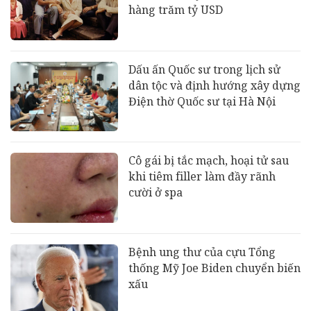
hàng trăm tỷ USD
Dấu ấn Quốc sư trong lịch sử
dân tộc và định hướng xây dựng
Điện thờ Quốc sư tại Hà Nội
Cô gái bị tắc mạch, hoại tử sau
khi tiêm filler làm đầy rãnh
cười ở spa
Bệnh ung thư của cựu Tổng
thống Mỹ Joe Biden chuyển biến
xấu