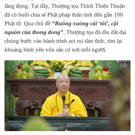
lắng đọng. Tại đây, Thượng tọa Thích Thiện Thuận
đã có buổi chia sẻ Phật pháp thân tình đến gần 100
Phật tử. Qua chủ đề
“Buông xuống cái ‘tôi’, cội
nguồn của thong dong”
, Thượng tọa đã dìu dắt đại
chúng bước vào hành trình soi rọi tâm thức, tìm lại
khoảng bình yên vốn sẵn có nơi mỗi người.