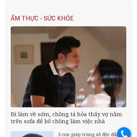
ẨM THỰC - SỨC KHỎE
Đi làm về sớm, chồng tá hỏa thấy vợ nằm
trên sofa để bố chồng làm việc nhà
3 con giáp trúng số độc đắc
.