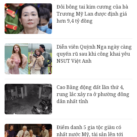
Đôi bông tai kim cương của bà
Trương Mỹ Lan được định giá
hơn 9,4 tỷ đồng
Diễn viên Quỳnh Nga ngày càng
quyến rũ sau khi công khai yêu
NSƯT Việt Anh
Cao Bằng động đất lần thứ 4,
rung lắc xảy ra ở phường đông
dân nhất tỉnh
Điểm danh 5 gia tộc giàu có
nhất nước Mỹ, tài sản lên tới