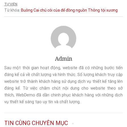
TỰ VIỆN
Từ khóa:
Buông
Cai
chú
côi
của
để
đồng
nguồn
Thông
tội
xương
Admin
Sau một thời gian hoạt động, website đã có những bước tiến
đáng kể cả về chất lượng và hình thức. Số lượng khách truy cập
website trở thành khách hàng sử dụng dịch vụ thiết kế tăng lên
đáng kể. Từ việc chăm chút nội dung cho website theo sở
thích, WebDemo đã dần chinh phục khách hàng với những dịch
vụ thiết kế sáng tạo uy tín và chất lượng.
TIN CÙNG CHUYÊN MỤC