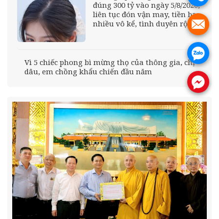
đúng 300 tỷ vào ngày 5/8/2026,
liên tục đón vận may, tiền bạc
nhiều vô kể, tình duyên rộng
.
mở
.
Vì 5 chiếc phong bì mừng thọ của thông gia, chị
dâu, em chồng khẩu chiến đầu năm
.