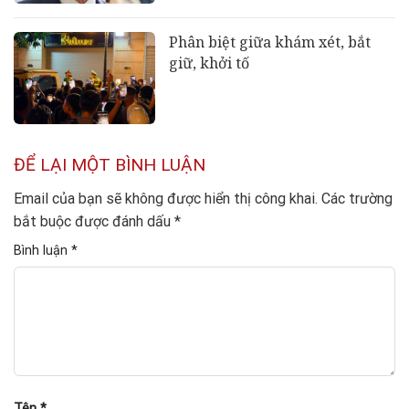
Phân biệt giữa khám xét, bắt
giữ, khởi tố
ĐỂ LẠI MỘT BÌNH LUẬN
Email của bạn sẽ không được hiển thị công khai.
Các trường
bắt buộc được đánh dấu
*
Bình luận
*
Tên
*