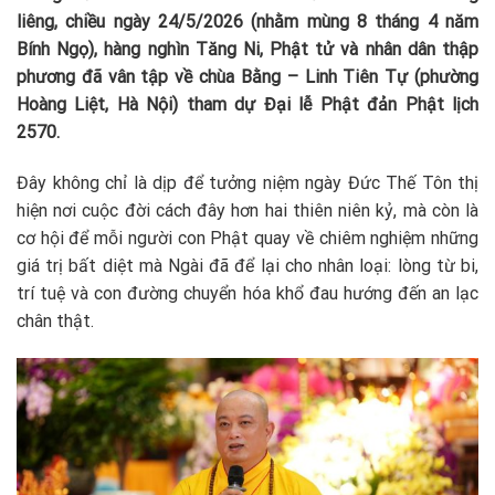
liêng, chiều ngày 24/5/2026 (nhằm mùng 8 tháng 4 năm
Bính Ngọ), hàng nghìn Tăng Ni, Phật tử và nhân dân thập
phương đã vân tập về chùa Bằng – Linh Tiên Tự (phường
Hoàng Liệt, Hà Nội) tham dự Đại lễ Phật đản Phật lịch
2570.
Đây không chỉ là dịp để tưởng niệm ngày Đức Thế Tôn thị
hiện nơi cuộc đời cách đây hơn hai thiên niên kỷ, mà còn là
cơ hội để mỗi người con Phật quay về chiêm nghiệm những
giá trị bất diệt mà Ngài đã để lại cho nhân loại: lòng từ bi,
trí tuệ và con đường chuyển hóa khổ đau hướng đến an lạc
chân thật.