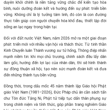
duyên khởi chính là nền tảng vững chắc để kiến tạo hòa
bình, nuôi dưỡng đoàn kết và hướng đến sự phát triển bền
vững. Không chỉ là lý tưởng tâm linh, đó còn là con đường
thực tiễn giúp con người chuyển hóa khổ đau, thiết lập đời
sống an lạc ngay trong hiện tại.
Đối với đất nước Việt Nam, năm 2026 mở ra một giai đoạn
phát triển mới với nhiều vận hội và thách thức. Từ tinh thần
Kinh Chuyển luân Thánh vương sư tử hống, Thông điệp nhấn
mạnh niềm tin: khi mọi chủ trương, chính sách đều lấy dân
làm gốc, hướng đến lợi lạc của nhân dân, thì sẽ hình thành
sự đồng thuận xã hội, tạo nên sức mạnh đoàn kết và đưa
đến những thành tựu bền vững.
Đồng thời, trong dấu mốc 45 năm thành lập Giáo hội Phật
giáo Việt Nam (1981–2026), Đức Pháp chủ ân cần sách tấn
chư Tôn đức Tăng Ni, Phật tử tiếp tục dấn thân phụng sự
trong chính niệm và tỉnh thức, góp phần trang nghiêm Giáo