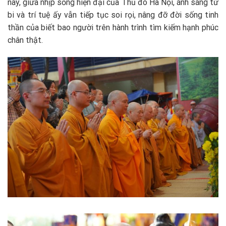
nay, giữa nhịp sống hiện đại của Thủ đô Hà Nội, ánh sáng từ
bi và trí tuệ ấy vẫn tiếp tục soi rọi, nâng đỡ đời sống tinh
thần của biết bao người trên hành trình tìm kiếm hạnh phúc
chân thật.