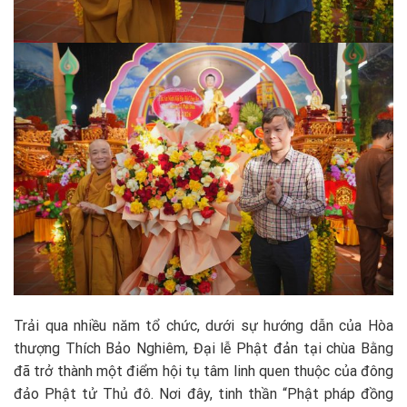
Trải qua nhiều năm tổ chức, dưới sự hướng dẫn của Hòa
thượng Thích Bảo Nghiêm, Đại lễ Phật đản tại chùa Bằng
đã trở thành một điểm hội tụ tâm linh quen thuộc của đông
đảo Phật tử Thủ đô. Nơi đây, tinh thần “Phật pháp đồng