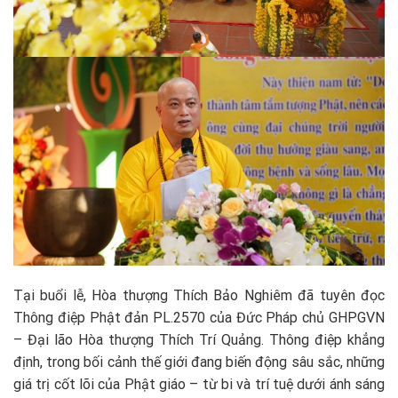
Tại buổi lễ, Hòa thượng Thích Bảo Nghiêm đã tuyên đọc
Thông điệp Phật đản PL.2570 của Đức Pháp chủ GHPGVN
– Đại lão Hòa thượng Thích Trí Quảng. Thông điệp khẳng
định, trong bối cảnh thế giới đang biến động sâu sắc, những
giá trị cốt lõi của Phật giáo – từ bi và trí tuệ dưới ánh sáng