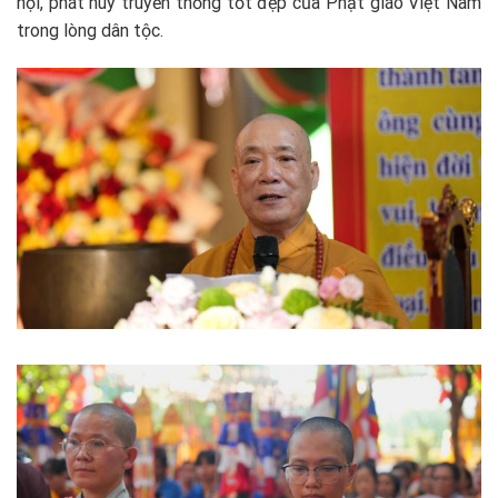
hội, phát huy truyền thống tốt đẹp của Phật giáo Việt Nam
trong lòng dân tộc.