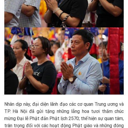
Nhân dịp này, đại diện lãnh đạo các cơ quan Trung ương và
TP. Hà Nội đã gửi tặng những lẵng hoa tươi thắm chúc
mừng Đại lễ Phật đản Phật lịch 2570; thể hiện sự quan tâm,
trân trọng đối với các hoạt động Phật giáo và những đóng