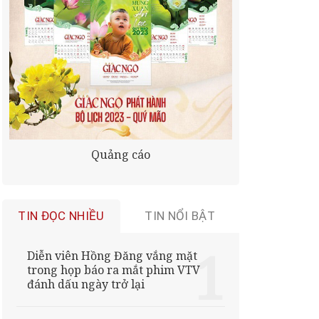
Quảng cáo
TIN ĐỌC NHIỀU
TIN NỔI BẬT
Diễn viên Hồng Đăng vắng mặt
trong họp báo ra mắt phim VTV
đánh dấu ngày trở lại