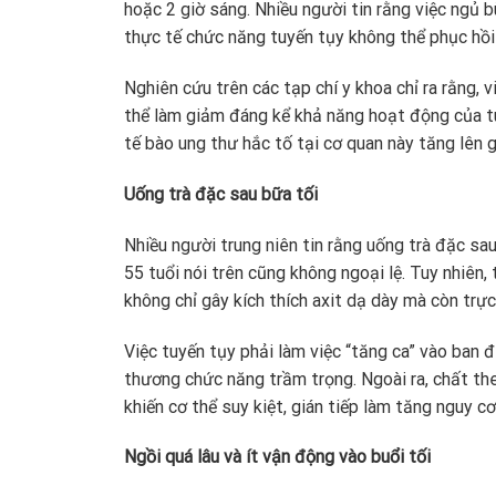
hoặc 2 giờ sáng. Nhiều người tin rằng việc ngủ
thực tế chức năng tuyến tụy không thể phục hồi
Nghiên cứu trên các tạp chí y khoa chỉ ra rằng, 
thể làm giảm đáng kể khả năng hoạt động của tuy
tế bào ung thư hắc tố tại cơ quan này tăng lên 
Uống trà đặc sau bữa tối
Nhiều người trung niên tin rằng uống trà đặc sa
55 tuổi nói trên cũng không ngoại lệ. Tuy nhiên,
không chỉ gây kích thích axit dạ dày mà còn trực 
Việc tuyến tụy phải làm việc “tăng ca” vào ban 
thương chức năng trầm trọng. Ngoài ra, chất th
khiến cơ thể suy kiệt, gián tiếp làm tăng nguy 
Ngồi quá lâu và ít vận động vào buổi tối