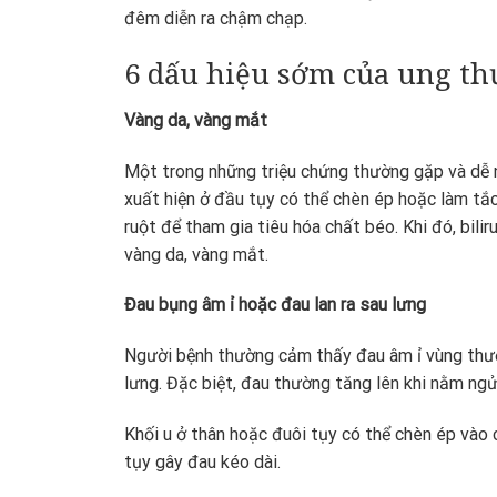
đêm diễn ra chậm chạp.
6 dấu hiệu sớm của ung th
Vàng da, vàng mắt
Một trong những triệu chứng thường gặp và dễ n
xuất hiện ở đầu tụy có thể chèn ép hoặc làm tắ
ruột để tham gia tiêu hóa chất béo. Khi đó, bili
vàng da, vàng mắt.
Đau bụng âm ỉ hoặc đau lan ra sau lưng
Người bệnh thường cảm thấy đau âm ỉ vùng thượn
lưng. Đặc biệt, đau thường tăng lên khi nằm ngửa
Khối u ở thân hoặc đuôi tụy có thể chèn ép vào 
tụy gây đau kéo dài.