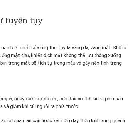
ư tuyến tụy
hận biết nhất của ung thư tụy là vàng da, vàng mắt. Khối u
c ống mật chủ, khiến dịch mật không thể lưu thông xuống
rubin trong mật sẽ tích tụ trong máu và gây nên tình trạng
g vị, ngay dưới xương ức, cơn đau có thể lan ra phía sau
 và giảm khi cúi người ra phía trước.
các cơ quan lân cận hoặc xâm lấn dây thần kinh xung quanh