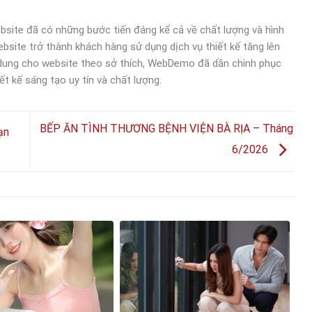
bsite đã có những bước tiến đáng kể cả về chất lượng và hình
bsite trở thành khách hàng sử dụng dịch vụ thiết kế tăng lên
 dung cho website theo sở thích, WebDemo đã dần chinh phục
ết kế sáng tạo uy tín và chất lượng.
BẾP ĂN TÌNH THƯƠNG BỆNH VIỆN BÀ RỊA – Tháng
ạn
6/2026