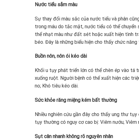
Nước tiểu sẫm màu
Sự thay đổi màu sắc của nước tiểu và phân cũng c
trong máu do tắc mật, nước tiểu có thể chuyển 
thể nhạt màu như đất sét hoặc xuất hiện tình t
béo. Đây là những biểu hiện cho thấy chức năng 
Buồn nôn, nôn ói kéo dài
Khối u tụy phát triển lớn có thể chèn ép vào tá 
xuống ruột. Người bệnh có thể xuất hiện các tri
no; Khó tiêu kéo dài.
Sức khỏe răng miệng kém bất thường
Nhiều nghiên cứu gần đây cho thấy ung thư tụy 
tụy thường có nguy cơ cao bị: Viêm nướu; Viêm nh
Sụt cân nhanh không rõ nguyên nhân