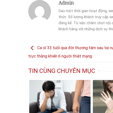
Admin
Sau một thời gian hoạt động, we
thức. Số lượng khách truy cập we
đáng kể. Từ việc chăm chút nội
khách hàng với những dịch vụ thi
Ca sĩ 33 tuổi qua đời thương tâm sau tai n
trực thăng khiến 6 người thiệt mạng
TIN CÙNG CHUYÊN MỤC