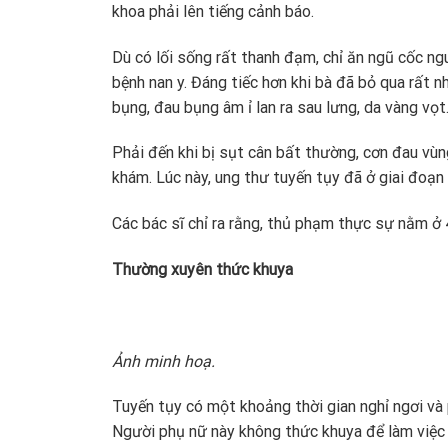
khoa phải lên tiếng cảnh báo.
Dù có lối sống rất thanh đạm, chỉ ăn ngũ cốc ng
bệnh nan y. Đáng tiếc hơn khi bà đã bỏ qua rất 
bụng, đau bụng âm ỉ lan ra sau lưng, da vàng vọt
Phải đến khi bị sụt cân bất thường, cơn đau vùn
khám. Lúc này, ung thư tuyến tụy đã ở giai đoạn 
Các bác sĩ chỉ ra rằng, thủ phạm thực sự nằm ở 
Thường xuyên thức khuya
Ảnh minh hoạ.
Tuyến tụy có một khoảng thời gian nghỉ ngơi và
Người phụ nữ này không thức khuya để làm việc 