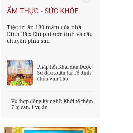
ẨM THỰC - SỨC KHỎE
Tiệc tri ân 180 mâm của nhà
Đình Bắc: Chi phí ước tính và câu
chuyện phía sau
Pháp hội Khai đàn Dược
Sư đầu xuân tại Tổ đình
chùa Vạn Thọ
Vụ ‘hợp đồng kỳ nghỉ’: Khởi tố thêm
7 bị can, 1 vụ án