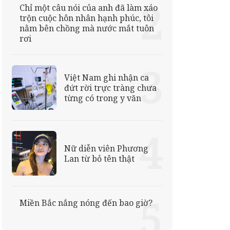
Chỉ một câu nói của anh đã làm xáo
trộn cuộc hôn nhân hạnh phúc, tôi
nằm bên chồng mà nước mắt tuôn
rơi
Việt Nam ghi nhận ca
đứt rời trực tràng chưa
từng có trong y văn
Nữ diễn viên Phương
Lan từ bỏ tên thật
Miền Bắc nắng nóng đến bao giờ?