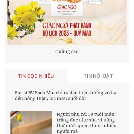
Quảng cáo
TIN ĐỌC NHIỀU
TIN NỔI BẬT
Bác sĩ BV Bạch Mai chỉ ra dấu hiệu tưởng vô hại
đến hỏng thận, lọc máu suốt đời
Người phụ nữ 39 tuổi máu
trắng đục như sữa vì uống
thứ nước quen thuộc nhiều
người mê