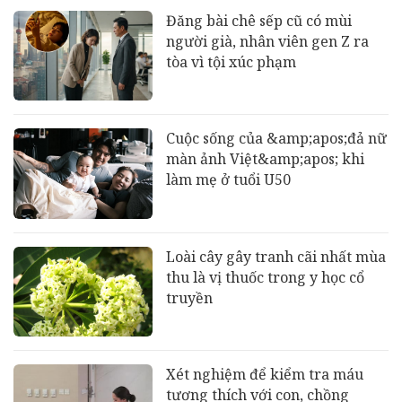
Đăng bài chê sếp cũ có mùi
người già, nhân viên gen Z ra
tòa vì tội xúc phạm
Cuộc sống của &amp;apos;đả nữ
màn ảnh Việt&amp;apos; khi
làm mẹ ở tuổi U50
Loài cây gây tranh cãi nhất mùa
thu là vị thuốc trong y học cổ
truyền
Xét nghiệm để kiểm tra máu
tương thích với con, chồng