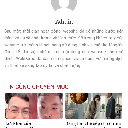
Admin
Sau một thời gian hoạt động, website đã có những bước tiến
đáng kể cả về chất lượng và hình thức. Số lượng khách truy cập
website trở thành khách hàng sử dụng dịch vụ thiết kế tăng lên
đáng kể. Từ việc chăm chút nội dung cho website theo sở
thích, WebDemo đã dần chinh phục khách hàng với những dịch
vụ thiết kế sáng tạo uy tín và chất lượng.
TIN CÙNG CHUYÊN MỤC
Lời khai của
Đăng bài chê sếp cũ có mùi