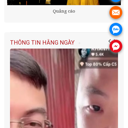
Quảng cáo
.
.
THÔNG TIN HẰNG NGÀY
.