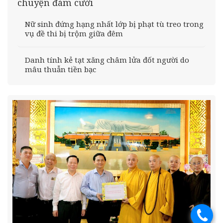
chuyện đám cưới
Nữ sinh đứng hạng nhất lớp bị phạt tù treo trong
vụ đề thi bị trộm giữa đêm
Danh tính kẻ tạt xăng châm lửa đốt người do
mâu thuẫn tiền bạc
.