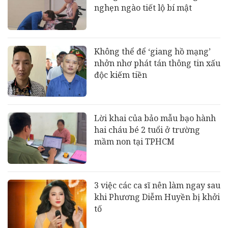
nghẹn ngào tiết lộ bí mật
Không thể để ‘giang hồ mạng’
nhởn nhơ phát tán thông tin xấu
độc kiếm tiền
Lời khai của bảo mẫu bạo hành
hai cháu bé 2 tuổi ở trường
mầm non tại TPHCM
3 việc các ca sĩ nên làm ngay sau
khi Phương Diễm Huyền bị khởi
tố