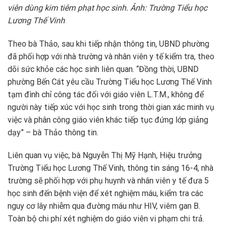
viên dùng kim tiêm phạt học sinh. Ảnh: Trường Tiểu học
Lương Thế Vinh
Theo bà Thảo, sau khi tiếp nhận thông tin, UBND phường
đã phối hợp với nhà trường và nhân viên y tế kiểm tra, theo
dõi sức khỏe các học sinh liên quan. “Đồng thời, UBND
phường Bến Cát yêu cầu Trường Tiểu học Lương Thế Vinh
tạm đình chỉ công tác đối với giáo viên L.T.M., không để
người này tiếp xúc với học sinh trong thời gian xác minh vụ
việc và phân công giáo viên khác tiếp tục đứng lớp giảng
dạy” – bà Thảo thông tin.
Liên quan vụ việc, bà Nguyễn Thị Mỹ Hạnh, Hiệu trưởng
Trường Tiểu học Lương Thế Vinh, thông tin sáng 16-4, nhà
trường sẽ phối hợp với phụ huynh và nhân viên y tế đưa 5
học sinh đến bệnh viện để xét nghiệm máu, kiểm tra các
nguy cơ lây nhiễm qua đường máu như HIV, viêm gan B.
Toàn bộ chi phí xét nghiệm do giáo viên vi phạm chi trả.